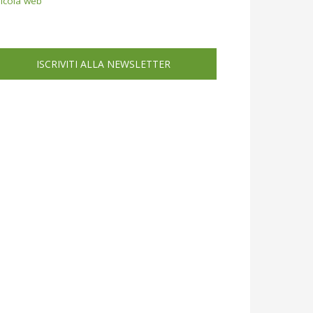
icola web
ISCRIVITI ALLA NEWSLETTER