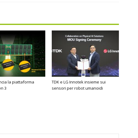
cia la piattaforma
TDK e LG Innotek insieme sui
n 3
sensori per robot umanoidi