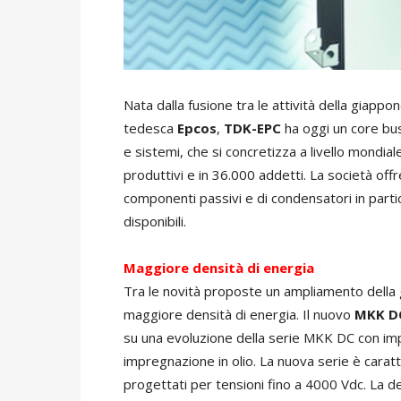
Nata dalla fusione tra le attività della giapp
tedesca
Epcos
,
TDK-EPC
ha oggi un core bu
e sistemi, che si concretizza a livello mondiale in
produttivi e in 36.000 addetti. La società of
componenti passivi e di condensatori in partico
disponibili.
Maggiore densità di energia
Tra le novità proposte un ampliamento dell
maggiore densità di energia. Il nuovo
MKK DC
su una evoluzione della serie MKK DC con im
impregnazione in olio. La nuova serie è carat
progettati per tensioni fino a 4000 Vdc. La d