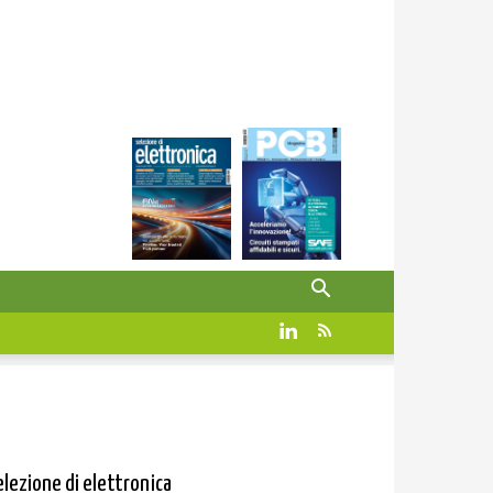
elezione di elettronica