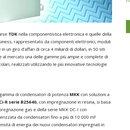
Ed
onese
TDK
nella componentistica elettronica e quelle della
siness, rappresentato da componenti elettronici, moduli
 un giro d’affari di circa 4 miliardi di dollari, in 50 siti
fre al mercato una delle gamme più ampie e complete di
lari, realizzati utilizzando le più innovative tecnologie
a gamma di condensatori di potenza
MKK
con soluzioni a
i-R serie B25640
, con impregnazione in resina, si basa
pregnazione gas e della serie MKK DC-I con
terizzata da condensatori fino a più di 10 000 mF
ensità di energia dei nuovi condensatori impregnati in