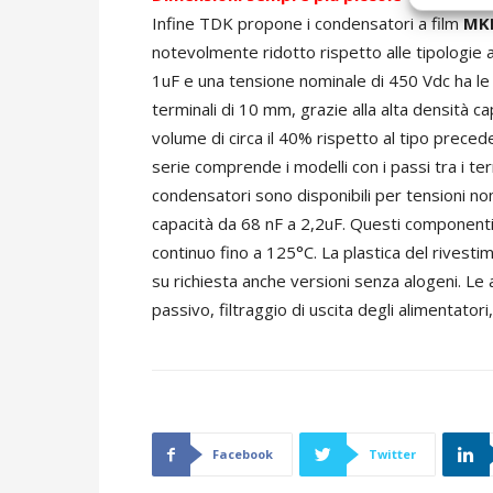
Infine TDK propone i condensatori a film
MKP
notevolmente ridotto rispetto alle tipologie a
1uF e una tensione nominale di 450 Vdc ha le 
terminali di 10 mm, grazie alla alta densità 
volume di circa il 40% rispetto al tipo prece
serie comprende i modelli con i passi tra i te
condensatori sono disponibili per tensioni n
capacità da 68 nF a 2,2uF. Questi component
continuo fino a 125°C. La plastica del rivesti
su richiesta anche versioni senza alogeni. Le 
passivo, filtraggio di uscita degli alimentato
Facebook
Twitter