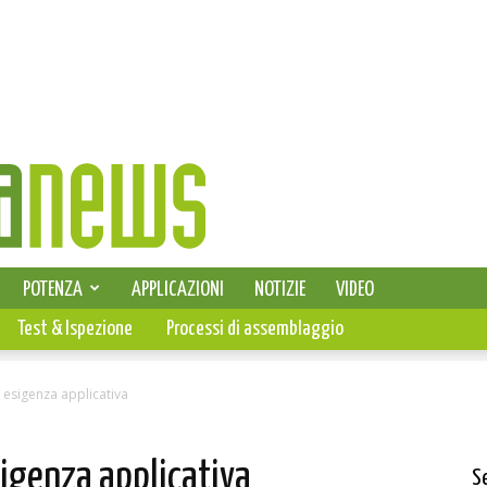
SELEZIONE DI ELETTRONICA
POTENZA
APPLICAZIONI
NOTIZIE
VIDEO
PCB
Test & Ispezione
Processi di assemblaggio
 esigenza applicativa
igenza applicativa
S