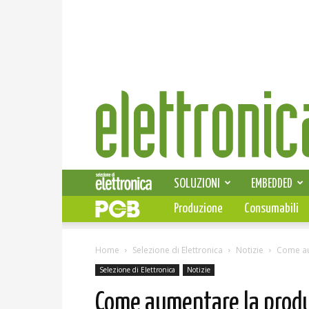
Elettronica
News
SOLUZIONI
EMBEDDED
Produzione
Consumabili
Home
Selezione di Elettronica
Notizie
Come au
Selezione di Elettronica
Notizie
Come aumentare la produ