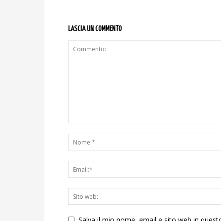
LASCIA UN COMMENTO
Salva il mio nome, email e sito web in ques