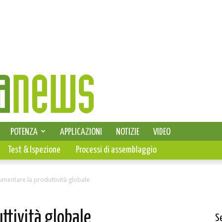
SELEZIONE DI ELETTRONICA
POTENZA
APPLICAZIONI
NOTIZIE
VIDEO
PCB
Test & Ispezione
Processi di assemblaggio
mentare la produttività globale
ttività globale
S