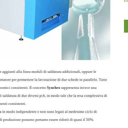
Ed
e aggiunti alla linea moduli di saldatura addizionali, oppure le
tatore per permettere la lavorazione di due schede in parallelo. Tutte
nomici consistenti. Il concetto
Synchro
rappresenta invece una
i saldatura di due diversi pcb, in modo tale che la resa complessiva di
enti consistenti.
tura in modo indipendente e non sono legati al medesimo ciclo di
 produzione possono pertanto essere ridotti di quasi il 50%.