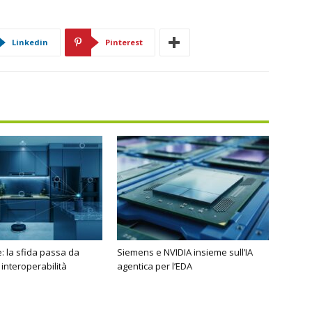
Linkedin
Pinterest
 la sfida passa da
Siemens e NVIDIA insieme sull’IA
 interoperabilità
agentica per l’EDA