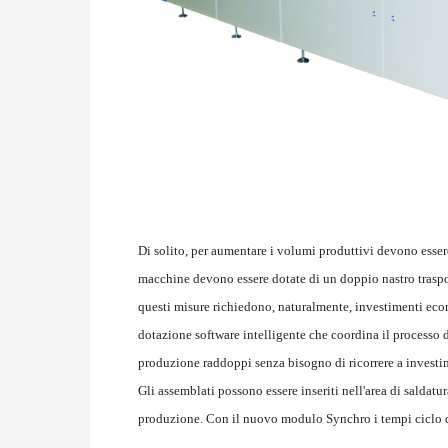
Di solito, per aumentare i volumi produttivi devono esser
macchine devono essere dotate di un doppio nastro traspor
questi misure richiedono, naturalmente, investimenti eco
dotazione software intelligente che coordina il processo d
produzione raddoppi senza bisogno di ricorrere a investim
Gli assemblati possono essere inseriti nell'area di salda
produzione. Con il nuovo modulo Synchro i tempi ciclo di