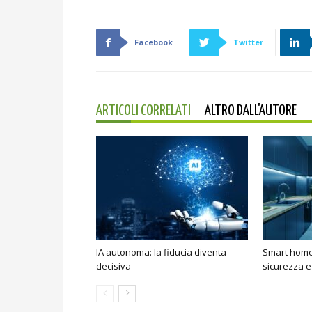
Facebook
Twitter
ARTICOLI CORRELATI
ALTRO DALL'AUTORE
IA autonoma: la fiducia diventa
Smart home:
decisiva
sicurezza e