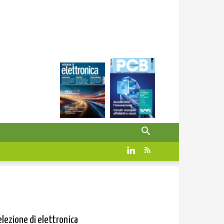
elezione di elettronica