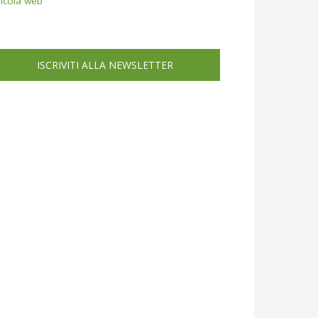
icola web
ISCRIVITI ALLA NEWSLETTER