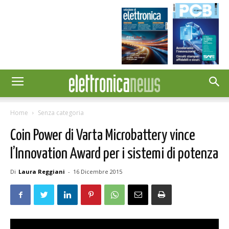
Home
Senza categoria
Coin Power di Varta Microbattery vince
l’Innovation Award per i sistemi di potenza
Di
Laura Reggiani
-
16 Dicembre 2015