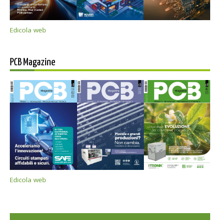
Edicola web
PCB Magazine
Edicola web