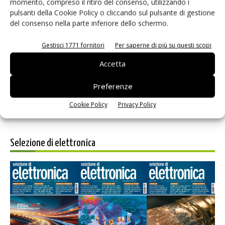
momento, compreso il ritiro del consenso, utilizzando i
pulsanti della Cookie Policy o cliccando sul pulsante di gestione
del consenso nella parte inferiore dello schermo.
Salva il mio nome, email e sito web in questo browser per i
Gestisci 1771 fornitori
Per saperne di più su questi scopi
prossimi commenti.
Accetta
Preferenze
Cookie Policy
Privacy Policy
Selezione di elettronica