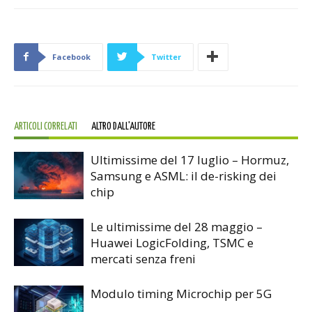
Facebook
Twitter
ARTICOLI CORRELATI
ALTRO DALL'AUTORE
Ultimissime del 17 luglio – Hormuz,
Samsung e ASML: il de-risking dei
chip
Le ultimissime del 28 maggio –
Huawei LogicFolding, TSMC e
mercati senza freni
Modulo timing Microchip per 5G