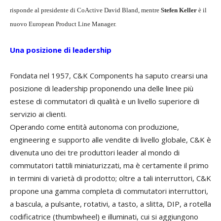
risponde al presidente di CoActive David Bland, mentre
Stefen Keller
è il
nuovo European Product Line Manager.
Una posizione di leadership
Fondata nel 1957, C&K Components ha saputo crearsi una
posizione di leadership proponendo una delle linee più
estese di commutatori di qualità e un livello superiore di
servizio ai clienti.
Operando come entità autonoma con produzione,
engineering e supporto alle vendite di livello globale, C&K è
divenuta uno dei tre produttori leader al mondo di
commutatori tattili miniaturizzati, ma è certamente il primo
in termini di varietà di prodotto; oltre a tali interruttori, C&K
propone una gamma completa di commutatori interruttori,
a bascula, a pulsante, rotativi, a tasto, a slitta, DIP, a rotella
codificatrice (thumbwheel) e illuminati, cui si aggiungono