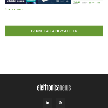
Edicola web
ISCRIVITI ALLA NEWSLETTER