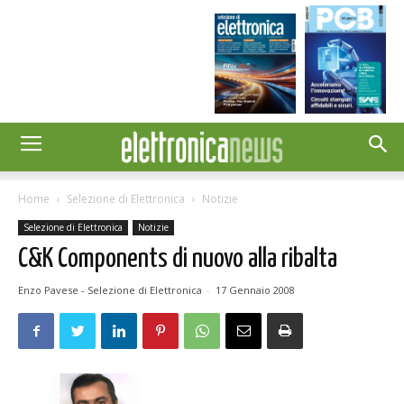
Home
Selezione di Elettronica
Notizie
Selezione di Elettronica
Notizie
C&K Components di nuovo alla ribalta
Enzo Pavese - Selezione di Elettronica
-
17 Gennaio 2008