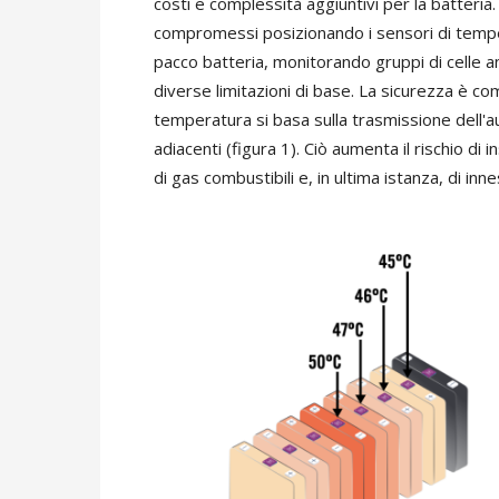
costi e complessità aggiuntivi per la batteria
compromessi posizionando i sensori di tempera
pacco batteria, monitorando gruppi di celle 
diverse limitazioni di base. La sicurezza è c
temperatura si basa sulla trasmissione dell'a
adiacenti (figura 1). Ciò aumenta il rischio di 
di gas combustibili e, in ultima istanza, di inne