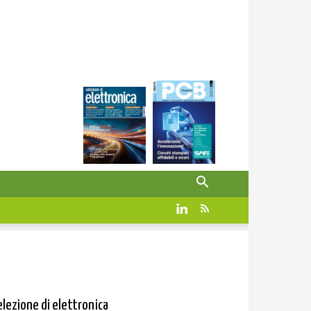
elezione di elettronica