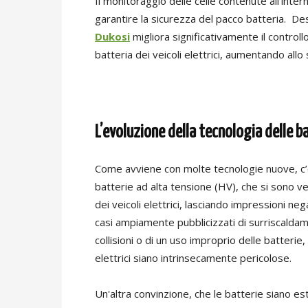
Il monitoraggio delle celle contenute all’inter
garantire la sicurezza del pacco batteria. De
Dukosi
migliora significativamente il controllo 
batteria dei veicoli elettrici, aumentando all
L’evoluzione della tecnologia delle b
Come avviene con molte tecnologie nuove, c’è s
batterie ad alta tensione (HV), che si sono ve
dei veicoli elettrici, lasciando impressioni neg
casi ampiamente pubblicizzati di surriscaldam
collisioni o di un uso improprio delle batterie
elettrici siano intrinsecamente pericolose.
Un'altra convinzione, che le batterie siano e