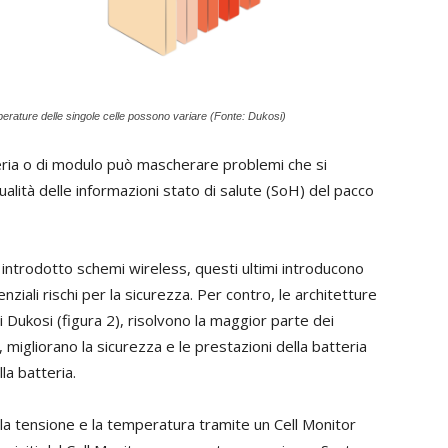
emperature delle singole celle possono variare (Fonte: Dukosi)
tteria o di modulo può mascherare problemi che si
qualità delle informazioni stato di salute (SoH) del pacco
introdotto schemi wireless, questi ultimi introducono
nziali rischi per la sicurezza. Per contro, le architetture
 Dukosi (figura 2), risolvono la maggior parte dei
 migliorano la sicurezza e le prestazioni della batteria
la batteria.
la tensione e la temperatura tramite un Cell Monitor