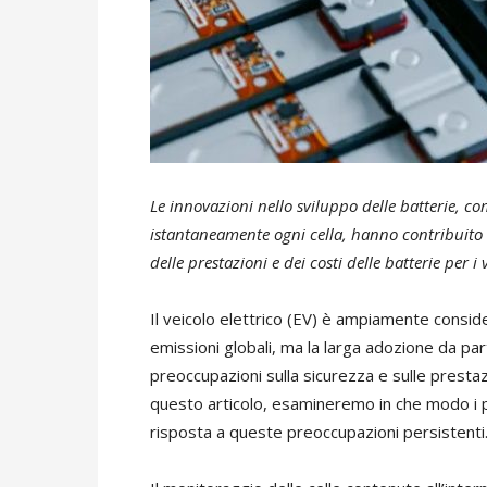
Le innovazioni nello sviluppo delle batterie, c
istantaneamente ogni cella, hanno contribuito 
delle prestazioni e dei costi delle batterie per i v
Il veicolo elettrico (EV) è ampiamente consi
emissioni globali, ma la larga adozione da pa
preoccupazioni sulla sicurezza e sulle prestazi
questo articolo, esamineremo in che modo i p
risposta a queste preoccupazioni persistenti