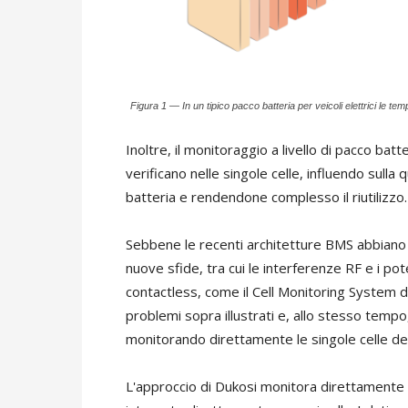
Figura 1 — In un tipico pacco batteria per veicoli elettrici le t
Inoltre, il monitoraggio a livello di pacco ba
verificano nelle singole celle, influendo sulla 
batteria e rendendone complesso il riutilizzo.
Sebbene le recenti architetture BMS abbiano 
nuove sfide, tra cui le interferenze RF e i pote
contactless, come il Cell Monitoring System di
problemi sopra illustrati e, allo stesso tempo,
monitorando direttamente le singole celle del
L'approccio di Dukosi monitora direttamente 