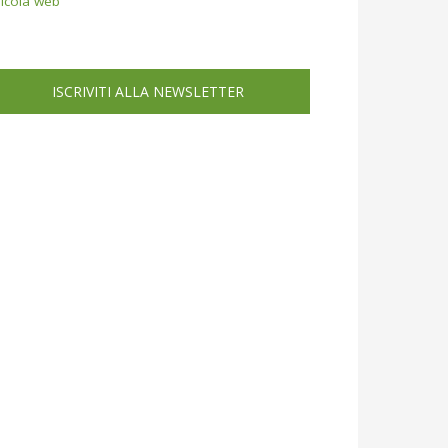
icola web
ISCRIVITI ALLA NEWSLETTER