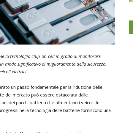
Ed
ome la tecnologia chip-on-cell in grado di monitorare
in modo significativo al miglioramento della sicurezza,
eicoli elettrici
derato un passo fondamentale per la riduzione delle
rte del mercato può essere ostacolata dalle
oni dei pacchi batteria che alimentano i veicoli. In
rogressi nella tecnologia delle batterie forniscono una
.