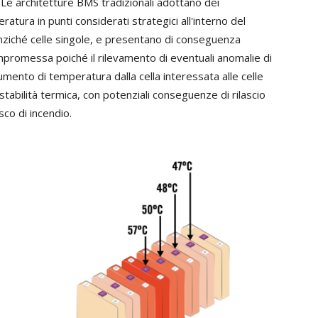
. Le architetture BMS tradizionali adottano dei
tura in punti considerati strategici all'interno del
anziché celle singole, e presentano di conseguenza
ompromessa poiché il rilevamento di eventuali anomalie di
umento di temperatura dalla cella interessata alle celle
instabilità termica, con potenziali conseguenze di rilascio
sco di incendio.