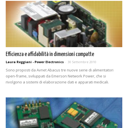
Efficienza e affidabilità in dimensioni compatte
Laura Reggiani - Power Electronics
-
30 Settembre 2010
Sono proposti da Avnet Abacus tre nuove serie di alimentatori
open-frame, sviluppati da Emerson Network Power, che si
rivolgono a sistemi di elaborazione dati e apparati medicali.