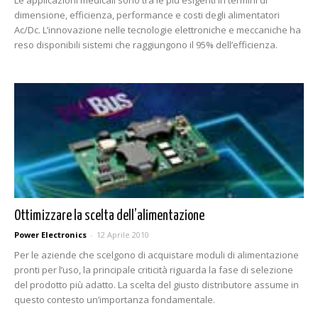
Le applicazioni medicali sono tra le più esigenti in termini di
dimensione, efficienza, performance e costi degli alimentatori
Ac/Dc. L’innovazione nelle tecnologie elettroniche e meccaniche ha
reso disponibili sistemi che raggiungono il 95% dell’efficienza.
Ottimizzare la scelta dell’alimentazione
Power Electronics
-
12 Aprile 2010
Per le aziende che scelgono di acquistare moduli di alimentazione
pronti per l’uso, la principale criticità riguarda la fase di selezione
del prodotto più adatto. La scelta del giusto distributore assume in
questo contesto un’importanza fondamentale.