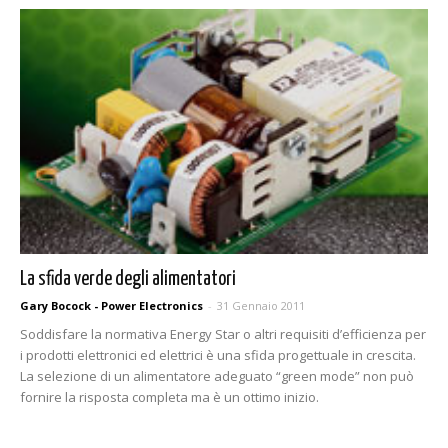
La sfida verde degli alimentatori
Gary Bocock - Power Electronics
-
31 Gennaio 2011
Soddisfare la normativa Energy Star o altri requisiti d’efficienza per
i prodotti elettronici ed elettrici è una sfida progettuale in crescita.
La selezione di un alimentatore adeguato “green mode” non può
fornire la risposta completa ma è un ottimo inizio.