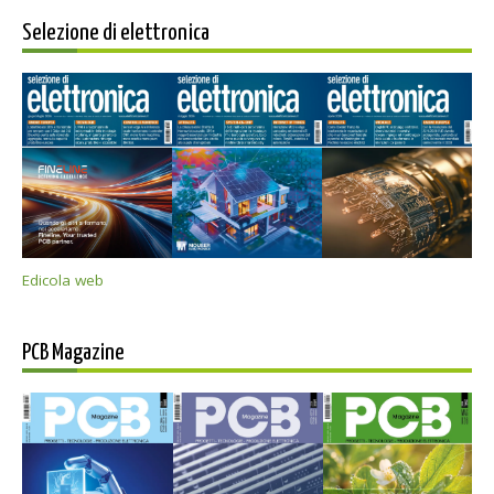
Selezione di elettronica
Edicola web
PCB Magazine