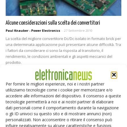
Alcune considerazioni sulla scelta dei convertitori
Paul Knauber - Power Electronics
-
27 Settembre 2010
La scelta del migliore convertitore Dc/Dc isolato in formato brick per
una determinata applicazione può presentare alcune difficoltà. Tra
i fattori da considerare ci sono la risposta al transitorio, il
rendimento, le condizioni ambientali e gli aspetti meccanici del
prodotto.
Per fornire le migliori esperienze, noi e i nostri partner
utilizziamo tecnologie come i cookie per memorizzare e/o
accedere alle informazioni del dispositivo. Il consenso a queste
tecnologie permetterà a noi e ai nostri partner di elaborare
dati personali come il comportamento durante la navigazione
o gli ID univoci su questo sito e di mostrare annunci (non)
personalizzati. Non acconsentire o ritirare il consenso può
influire negativamente su alcune caratteristiche e funzioni.