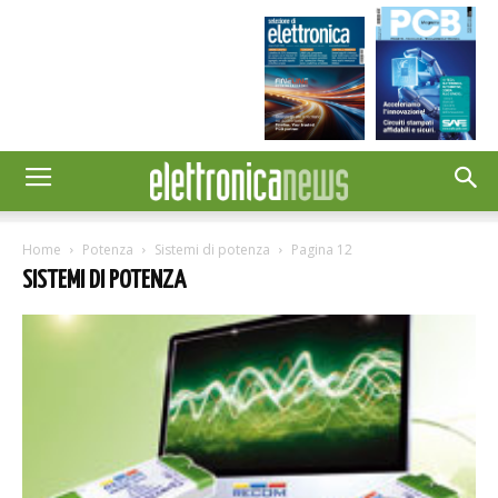
Home
Potenza
Sistemi di potenza
Pagina 12
SISTEMI DI POTENZA