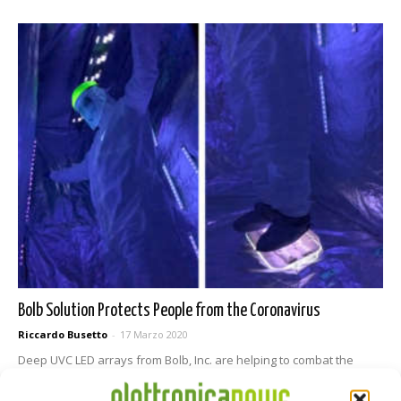
Bolb Solution Protects People from the Coronavirus
Riccardo Busetto
-
17 Marzo 2020
Deep UVC LED arrays from Bolb, Inc. are helping to combat the
coronavirus epidemic in the Chinese metropolis of Wuhan