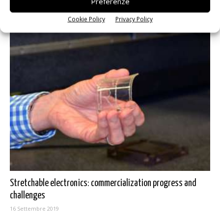
Preferenze
Cookie Policy
Privacy Policy
Stretchable electronics: commercialization progress and
challenges
16 Settembre 2019