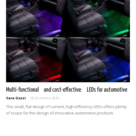
Multi-functional and cost-effective: LEDs for automotive
Sara Gozzi
-
18 Dicembre 2020
The small, flat design of current, high-efficiency LEDs offers plenty
of scope for the design of innovative automotive products.