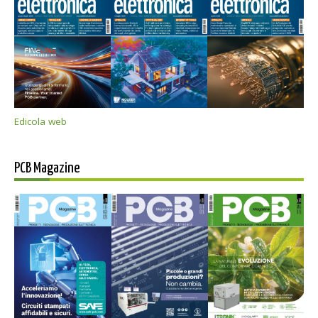
Edicola web
PCB Magazine