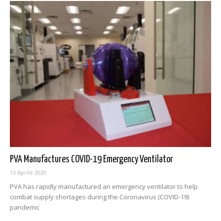
PVA Manufactures COVID-19 Emergency Ventilator
15 Aprile 2020
PVA has rapidly manufactured an emergency ventilator to help
combat supply shortages during the Coronavirus (COVID-19)
pandemic