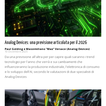
Analog Devices: una previsione articolata per il 2026
Paul Golding e Massimiliano "Max" Versace (Analog Devices)
-
10 Dicembre 2025
Da una previsione all'altra per per capire quali saranno i trend
tecnologici per l'anno che verrà e sui cambiamenti che
influenzeranno la produzione industriale, l'elettronica di consumo
e lo sviluppo dell'AI, secondo le valutazioni di due specialisti di
Analog Devices