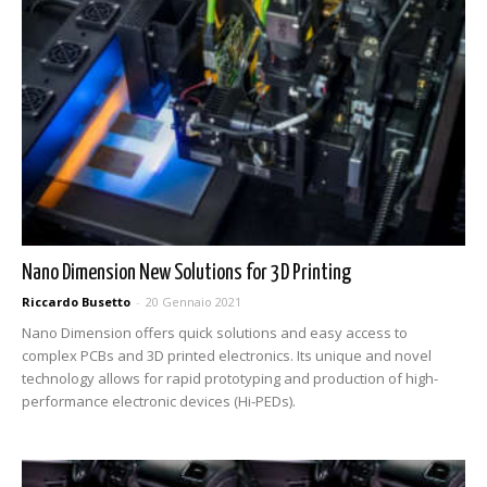
Nano Dimension New Solutions for 3D Printing
Riccardo Busetto
-
20 Gennaio 2021
Nano Dimension offers quick solutions and easy access to
complex PCBs and 3D printed electronics. Its unique and novel
technology allows for rapid prototyping and production of high-
performance electronic devices (Hi-PEDs).