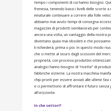
tempo i componenti di cui hanno bisogno. Qui
frenesia, tenendo bassi i livelli delle scorte
innaturale continuare a correre alla folle ve
abbiamo mai avuto tempi di consegna eccessi
magazzini di prodotti semilavorati per continua
ancora una volta, un vantaggio della nostra pol
diventano quasi mai obsoleti e che possiamo 
li richiederà, prima o poi. In questo modo riu
che ci mette al sicuro dagli scossoni del merc
proprietà, con processi produttivi ottimizzati p
analogici hanno bisogno di “ricette” di produ
fabbriche esterne. La nostra macchina manifat
chip pronti per essere avviati alle ultime fasi
e ci permettono di affrontare il futuro senza
all’orizzonte.
In che settori?