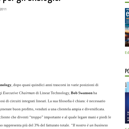
2011
Ed
P
hnology
, dopo quasi quindici anni trascorsi in varie posizioni di
gi
Executive Chairman
di Linear Technology,
Bob Swanson
ha
i di circuiti integrati lineari. La sua filosofia è chiara: è necessario
generare buon profitto, venduti a una clientela ampia e diversificata.
cliente che diventi “troppo” importante e al quale legare mani e piedi le
no rappresenta più del 3% del fatturato totale.
“Il nostro è un business