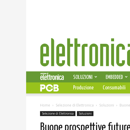
Elettronica
News
SOLUZIONI
EMBEDDED
Produzione
Consumabili
Home
Selezione di Elettronica
Soluzioni
Buone 
Selezione di Elettronica
Soluzioni
Buone prospettive future