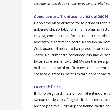
costruito mattone dopo mattone, un passo alla volta”
com
Come avete affrontato la crisi del 2009?
L’abbiamo vista arrivare forse prima di tanti 
abbiamo chiuso fabbriche, non abbiamo fatto 
cinghia, come si deve fare in questi casi. Ab
adottato la settimana corta. Nessuno ha perso 
Così, quando il mercato ha ripreso a correr
l’altro. Nel trimestre terminato alla fine di s
fatturato è aumentato del 6% sui tre mesi pr
dell’anno scorso. Il profitto netto è aumentat
crescita è stata in parte limitata dalla capa
La crisi è finita?
Il ritmo degli ordini sta un po’ rallentando e
se non credo che ciò significhi che il mercato 
ancora positivo. I clienti però hanno capito ch