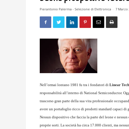
Pierantonio Palerma - Selezione di Elettronica
-
7 Marzo 
Nell’ormai lontano 1981 fu tra i fondatori di
Linear Tec
responsabilità all’interno di National Semiconductor. Og
trascorso gran parte della sua vita professionale occupandos
avere un portafoglio ricco di prodotti standard capaci di 
Nessun dispositivo che faccia la parte del leone e nessun 
proprie sorti. La società ha circa 17.000 clienti, ma nessu