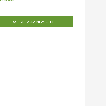
icola web
ISCRIVITI ALLA NEWSLETTER