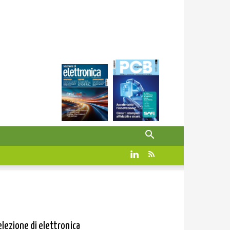
elezione di elettronica