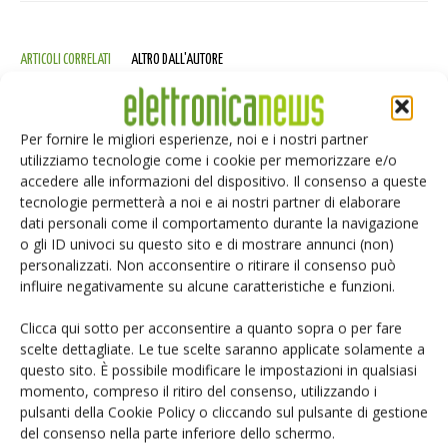
ARTICOLI CORRELATI
ALTRO DALL'AUTORE
Assemblaggio: tecnologia press-fit e
dintorni
Per fornire le migliori esperienze, noi e i nostri partner
utilizziamo tecnologie come i cookie per memorizzare e/o
accedere alle informazioni del dispositivo. Il consenso a queste
tecnologie permetterà a noi e ai nostri partner di elaborare
Stato dell’arte e prospettive future
dati personali come il comportamento durante la navigazione
del conformal coating
o gli ID univoci su questo sito e di mostrare annunci (non)
personalizzati. Non acconsentire o ritirare il consenso può
influire negativamente su alcune caratteristiche e funzioni.
New connectors for photovoltaics
Clicca qui sotto per acconsentire a quanto sopra o per fare
scelte dettagliate. Le tue scelte saranno applicate solamente a
questo sito. È possibile modificare le impostazioni in qualsiasi
momento, compreso il ritiro del consenso, utilizzando i
pulsanti della Cookie Policy o cliccando sul pulsante di gestione
del consenso nella parte inferiore dello schermo.