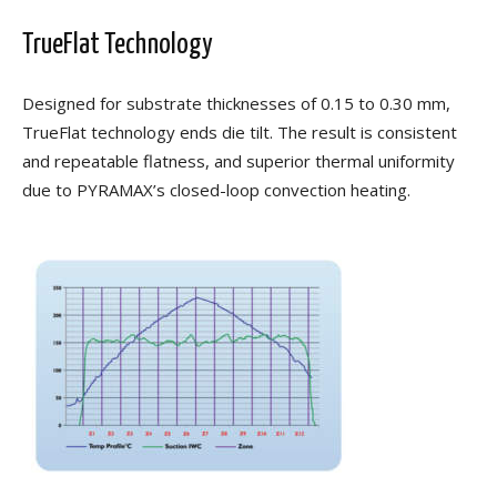
TrueFlat Technology
Designed for substrate thicknesses of 0.15 to 0.30 mm,
TrueFlat technology ends die tilt. The result is consistent
and repeatable flatness, and superior thermal uniformity
due to PYRAMAX’s closed-loop convection heating.