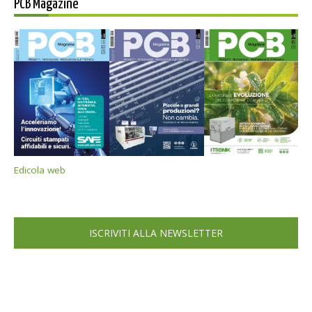
PCB Magazine
Edicola web
ISCRIVITI ALLA NEWSLETTER