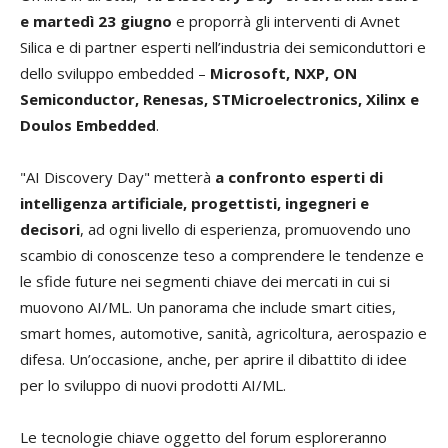
e martedì 23 giugno
e proporrà gli interventi di Avnet
Silica e di partner esperti nell’industria dei semiconduttori e
dello sviluppo embedded –
Microsoft, NXP, ON
Semiconductor, Renesas, STMicroelectronics, Xilinx e
Doulos Embedded
.
"AI Discovery Day" metterà
a confronto esperti di
intelligenza artificiale, progettisti, ingegneri e
decisori
, ad ogni livello di esperienza, promuovendo uno
scambio di conoscenze teso a comprendere le tendenze e
le sfide future nei segmenti chiave dei mercati in cui si
muovono AI/ML. Un panorama che include smart cities,
smart homes, automotive, sanità, agricoltura, aerospazio e
difesa. Un’occasione, anche, per aprire il dibattito di idee
per lo sviluppo di nuovi prodotti AI/ML.
Le tecnologie chiave oggetto del forum esploreranno