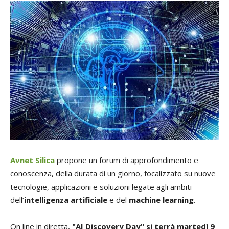
Avnet Silica
propone un forum di approfondimento e
conoscenza, della durata di un giorno, focalizzato su nuove
tecnologie, applicazioni e soluzioni legate agli ambiti
dell’
intelligenza artificiale
e del
machine learning
.
On line in diretta,
"AI Discovery Day" si terrà martedì 9