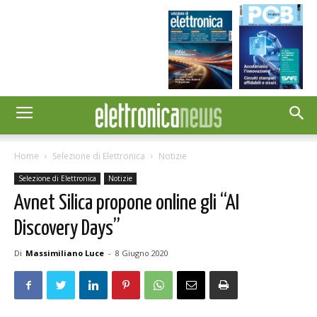
Home
Selezione di Elettronica
Notizie
Selezione di Elettronica
Notizie
Avnet Silica propone online gli “AI
Discovery Days”
Di
Massimiliano Luce
-
8 Giugno 2020