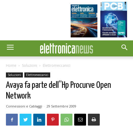
Home
Soluzioni
Elettromeccanici
Soluzioni
Elettromeccanici
Avaya fa parte dell”Hp Procurve Open
Network
Connessioni e Cablaggi
-
29 Settembre 2009