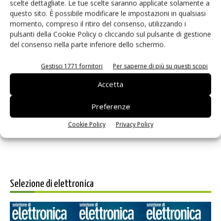
scelte dettagliate. Le tue scelte saranno applicate solamente a
questo sito. È possibile modificare le impostazioni in qualsiasi
momento, compreso il ritiro del consenso, utilizzando i
pulsanti della Cookie Policy o cliccando sul pulsante di gestione
del consenso nella parte inferiore dello schermo.
Gestisci 1771 fornitori
Per saperne di più su questi scopi
Salva il mio nome, email e sito web in questo browser per i
Accetta
prossimi commenti.
Preferenze
Cookie Policy
Privacy Policy
Selezione di elettronica