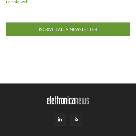
Edicola web
ISCRIVITI ALLA NEWSLETTER