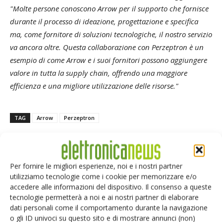
"Molte persone conoscono Arrow per il supporto che fornisce
durante il processo di ideazione, progettazione e specifica
ma, come fornitore di soluzioni tecnologiche, il nostro servizio
va ancora oltre. Questa collaborazione con Perzeptron è un
esempio di come Arrow e i suoi fornitori possono aggiungere
valore in tutta la supply chain, offrendo una maggiore
efficienza e una migliore utilizzazione delle risorse."
TAG
Arrow
Perzeptron
Per fornire le migliori esperienze, noi e i nostri partner
Facebook
Twitter
utilizziamo tecnologie come i cookie per memorizzare e/o
accedere alle informazioni del dispositivo. Il consenso a queste
tecnologie permetterà a noi e ai nostri partner di elaborare
dati personali come il comportamento durante la navigazione
o gli ID univoci su questo sito e di mostrare annunci (non)