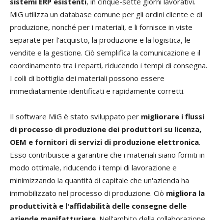
sistemi ERP esistenti
, in cinque-sette giorni lavorativi.
MiG utilizza un database comune per gli ordini cliente e di
produzione, nonché per i materiali, e li fornisce in viste
separate per l'acquisto, la produzione e la logistica, le
vendite e la gestione. Ciò semplifica la comunicazione e il
coordinamento tra i reparti, riducendo i tempi di consegna.
I colli di bottiglia dei materiali possono essere
immediatamente identificati e rapidamente corretti.
Il software MiG è stato sviluppato per
migliorare i flussi
di processo di produzione dei produttori su licenza,
OEM e fornitori di servizi di produzione elettronica
.
Esso contribuisce a garantire che i materiali siano forniti in
modo ottimale, riducendo i tempi di lavorazione e
minimizzando la quantità di capitale che un'azienda ha
immobilizzato nel processo di produzione. Ciò
migliora la
produttività e l'affidabilità delle consegne delle
aziende manifatturiere
. Nell'ambito della collaborazione,