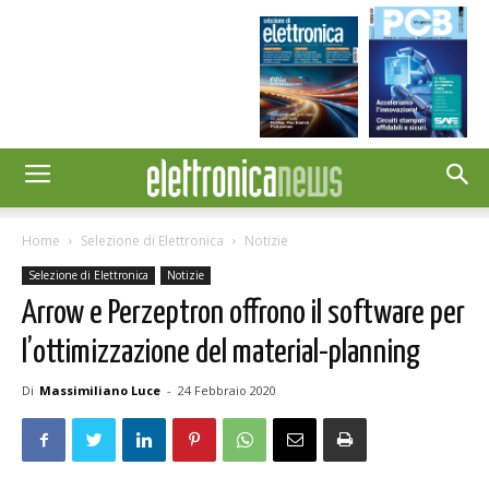
Home
Selezione di Elettronica
Notizie
Selezione di Elettronica
Notizie
Arrow e Perzeptron offrono il software per
l’ottimizzazione del material-planning
Di
Massimiliano Luce
-
24 Febbraio 2020