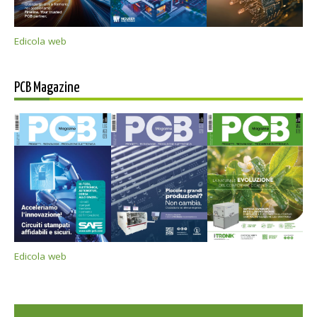
Edicola web
PCB Magazine
Edicola web