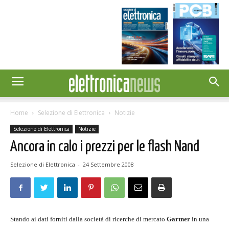
Home
Selezione di Elettronica
Notizie
Selezione di Elettronica
Notizie
Ancora in calo i prezzi per le flash Nand
Selezione di Elettronica
-
24 Settembre 2008
Stando ai dati forniti dalla società di ricerche di mercato
Gartner
in una