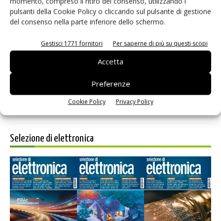
momento, compreso il ritiro del consenso, utilizzando i
pulsanti della Cookie Policy o cliccando sul pulsante di gestione
del consenso nella parte inferiore dello schermo.
Salva il mio nome, email e sito web in questo browser per i
Gestisci 1771 fornitori
Per saperne di più su questi scopi
prossimi commenti.
Accetta
Preferenze
Cookie Policy
Privacy Policy
Selezione di elettronica