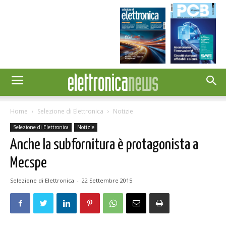
Home
Selezione di Elettronica
Notizie
Selezione di Elettronica
Notizie
Anche la subfornitura è protagonista a
Mecspe
Selezione di Elettronica
-
22 Settembre 2015