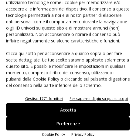
utilizziamo tecnologie come i cookie per memorizzare e/o
agentica per l’EDA
accedere alle informazioni del dispositivo. Il consenso a queste
tecnologie permetterà a noi e ai nostri partner di elaborare
dati personali come il comportamento durante la navigazione
o gli ID univoci su questo sito e di mostrare annunci (non)
personalizzati. Non acconsentire o ritirare il consenso può
influire negativamente su alcune caratteristiche e funzioni.
LASCIA UN COMMENTO
Clicca qui sotto per acconsentire a quanto sopra o per fare
scelte dettagliate. Le tue scelte saranno applicate solamente a
questo sito. È possibile modificare le impostazioni in qualsiasi
momento, compreso il ritiro del consenso, utilizzando i
pulsanti della Cookie Policy o cliccando sul pulsante di gestione
del consenso nella parte inferiore dello schermo.
Gestisci 1771 fornitori
Per saperne di più su questi scopi
Accetta
Preferenze
Cookie Policy
Privacy Policy