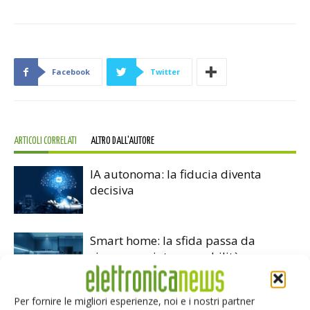
Facebook
Twitter
ARTICOLI CORRELATI
ALTRO DALL'AUTORE
IA autonoma: la fiducia diventa
decisiva
Smart home: la sfida passa da
sicurezza e interoperabilità
Per fornire le migliori esperienze, noi e i nostri partner
Siemens e NVIDIA insieme sull’IA