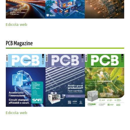
Edicola web
PCB Magazine
Edicola web