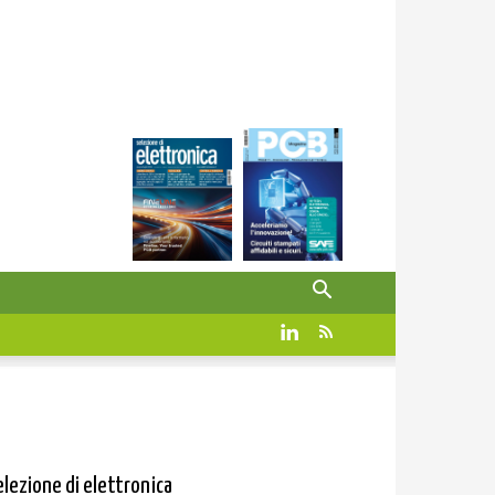
elezione di elettronica