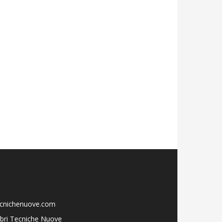
ecnichenuove.com
libri Tecniche Nuove