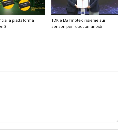
cia la piattaforma
TDK e LG Innotek insieme sui
n 3
sensori per robot umanoidi