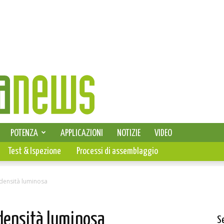
SELEZIONE DI ELETTRONICA
POTENZA
APPLICAZIONI
NOTIZIE
VIDEO
PCB
Test & Ispezione
Processi di assemblaggio
 densità luminosa
 densità luminosa
S