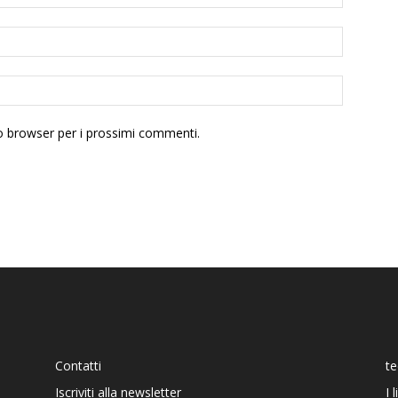
to browser per i prossimi commenti.
Contatti
t
Iscriviti alla newsletter
I 