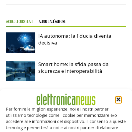
ARTICOLI CORRELATI
ALTRO DALL'AUTORE
IA autonoma: la fiducia diventa
decisiva
Smart home: la sfida passa da
sicurezza e interoperabilità
Siemens e NVIDIA insieme sull’IA
agentica per l’EDA
Per fornire le migliori esperienze, noi e i nostri partner
utilizziamo tecnologie come i cookie per memorizzare e/o
accedere alle informazioni del dispositivo. Il consenso a queste
tecnologie permetterà a noi e ai nostri partner di elaborare