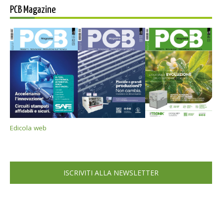
PCB Magazine
Edicola web
ISCRIVITI ALLA NEWSLETTER