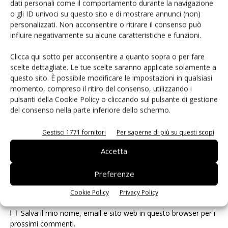
dati personali come il comportamento durante la navigazione
o gli ID univoci su questo sito e di mostrare annunci (non)
LASCIA UN COMMENTO
personalizzati. Non acconsentire o ritirare il consenso può
influire negativamente su alcune caratteristiche e funzioni.
Clicca qui sotto per acconsentire a quanto sopra o per fare
scelte dettagliate. Le tue scelte saranno applicate solamente a
questo sito. È possibile modificare le impostazioni in qualsiasi
momento, compreso il ritiro del consenso, utilizzando i
pulsanti della Cookie Policy o cliccando sul pulsante di gestione
del consenso nella parte inferiore dello schermo.
Gestisci 1771 fornitori
Per saperne di più su questi scopi
Accetta
Preferenze
Cookie Policy
Privacy Policy
Salva il mio nome, email e sito web in questo browser per i
prossimi commenti.