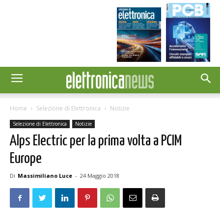
Home
Selezione di Elettronica
Notizie
Selezione di Elettronica
Notizie
Alps Electric per la prima volta a PCIM
Europe
Di
Massimiliano Luce
-
24 Maggio 2018