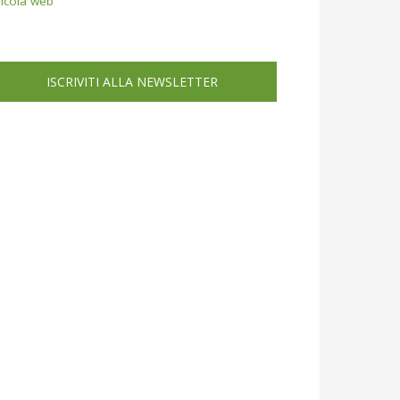
icola web
ISCRIVITI ALLA NEWSLETTER