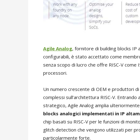
Agile Analog
, fornitore di building blocks I
configurabili, è stato accettato come membr
senza scopo di lucro che offre RISC-V come IS
processori.
Un numero crescente di OEM e produttori di S
complessi sull’architettura RISC-V. Entrando
strategico, Agile Analog amplia ulteriorment
blocks analogici implementati in IP altam
chip basati su RISC-V per le funzioni di monit
glitch detection che vengono utilizzati per p
particolarmente forte.