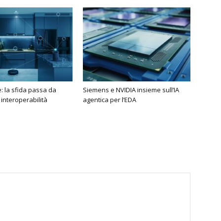
 la sfida passa da
Siemens e NVIDIA insieme sull’IA
 interoperabilità
agentica per l’EDA