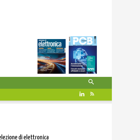
elezione di elettronica