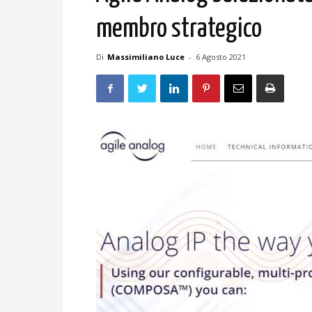
membro strategico
Di
Massimiliano Luce
-
6 Agosto 2021