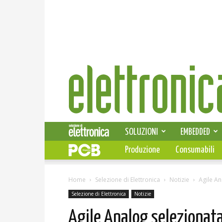
Elettronica
News
SOLUZIONI
EMBEDDED
Produzione
Consumabili
Home
Selezione di Elettronica
Notizie
Agile A
Selezione di Elettronica
Notizie
Agile Analog selezionata