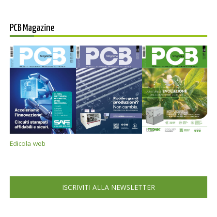
PCB Magazine
Edicola web
ISCRIVITI ALLA NEWSLETTER