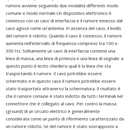
rumore avviene seguendo due modalità differenti: modo
comune e modo normale.Un dispositivo elettronico è
connesso con un cavo di interfaccia e il rumore emesso dal
cavo agisce come un'antenna. In assenza del cavo, il livello
del rumore è ridotto. Quando il cavo è connesso, il rumore
aumenta nell'intervallo di frequenza compreso tra 100 e
300 Hz. Solitamente un cavo di interfaccia contiene una
linea di massa, una linea di potenza e una linea di segnale: a
questo punto è lecito chiedersi qual è la linea che sta
trasportando il rumore. Il cavo potrebbe essere
schermato e in questo caso il rumore potrebbe essere
stato trasportato attraverso la schermatura. Il risultato è
che il rumore comune è stato indotto da tutti i terminali nel
connettore che è collegato al cavo. Per contro la massa
(ground) di un circuito elettrico è generalmente
considerata come un punto di riferimento caratterizzato da
un rumore ridotto. Se del rumore è stato sovrapposto a