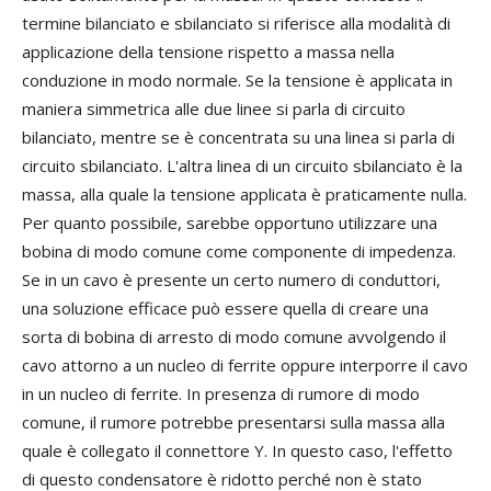
termine bilanciato e sbilanciato si riferisce alla modalità di
applicazione della tensione rispetto a massa nella
conduzione in modo normale. Se la tensione è applicata in
maniera simmetrica alle due linee si parla di circuito
bilanciato, mentre se è concentrata su una linea si parla di
circuito sbilanciato. L'altra linea di un circuito sbilanciato è la
massa, alla quale la tensione applicata è praticamente nulla.
Per quanto possibile, sarebbe opportuno utilizzare una
bobina di modo comune come componente di impedenza.
Se in un cavo è presente un certo numero di conduttori,
una soluzione efficace può essere quella di creare una
sorta di bobina di arresto di modo comune avvolgendo il
cavo attorno a un nucleo di ferrite oppure interporre il cavo
in un nucleo di ferrite. In presenza di rumore di modo
comune, il rumore potrebbe presentarsi sulla massa alla
quale è collegato il connettore Y. In questo caso, l'effetto
di questo condensatore è ridotto perché non è stato