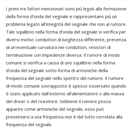
I primi tre fattori menzionati sono più legati alla formazione
della forma d’onda del segnale e rappresentano più un
problema legato all’integrità del segnale che non al rumore.
Tale squilibrio nella forma d’onda del segnale si verifica per
diversi motivi: conduttori di lunghezza differente, presenza
di un'eventuale curvatura nei conduttori, resistori di
terminazione con impedenze diversa. Il rumore di modo
comune si verifica a causa di uno squilibrio nella forma
d’onda del segnale sotto forma di armoniche della
frequenza del segnale nello spettro del rumore. Il rumore
di modo comune sovrapposto è spesso osservato quando
è stato applicato dall’esterno all’alimentatore o alla massa
del driver o del ricevitore. Sebbene il rumore possa
apparire come armoniche del segnale, esso può
presentarsi a una frequenza non è del tutto correlata alla
frequenza del segnale.