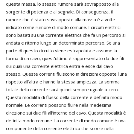
questa massa, lo stesso rumore sarà sovrapposto alla
sorgente di potenza e al segnale. Di conseguenza, il
rumore che è stato sovrapposto alla massa è a volte
indicato come rumore di modo comune. I circuiti elettrici
sono basati su una corrente elettrica che fa un percorso si
andata e ritorno lungo un determinato percorso. Se una
parte di questo circuito viene estrapolata e assume la
forma di un cavo, quest'ultimo è rappresentato da due fili
sui quali una corrente elettrica entra e esce dal cavo
stesso. Queste correnti fluiscono in direzioni opposte l’una
rispetto all'altra e hanno la stessa ampiezza. La somma
totale della corrente sarà quindi sempre uguale a zero.
Questa modalità di flusso della corrente è definita modo
normale. Le correnti possono fluire nella medesima
direzione sui due fili all'interno del cavo. Questa modalità è
definita modo comune. La corrente di modo comune è una
componente della corrente elettrica che scorre nella