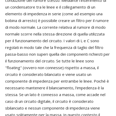
conduzione del rumore stesso. Mediante l'inserimento di
un condensatore tra le linee e il collegamento di un
elemento di impedenza in serie (come ad esempio una
bobina di arresto) è possibile creare un filtro per il rumore
di modo normale. La corrente relativa al rumore di modo
normale scorre nella stessa direzione di quella utilizzata
per il funzionamento del circuito. I valori di L e C sono
regolati in modo tale che la frequenza di taglio del filtro
passa-basso non superi quella dei componenti richiesti per
il funzionamento del circuito. Se tutte le linee sono
"floating" (ovvero non connesse) rispetto a massa, il
circuito è considerato bilanciato e viene usato un
componente di impedenza per entrambe le linee. Poiché è
necessario mantenere il bilanciamento, l'impedenza è la
stessa. Se un lato è connesso a massa, come accade nel
caso di un circuito digitale, il circuito è considerato
sbilanciato e nessun componente di impedenza viene
usato solitamente per la massa. In questo contesto il