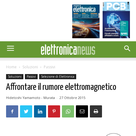
Home
Soluzioni
Passivi
Soluzioni
Passivi
Selezione di Elettronica
Affrontare il rumore elettromagnetico
Hidetoshi Yamamoto - Murata
-
27 Ottobre 2015