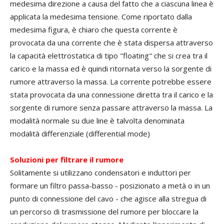
medesima direzione a causa del fatto che a ciascuna linea è
applicata la medesima tensione. Come riportato dalla
medesima figura, è chiaro che questa corrente è
provocata da una corrente che è stata dispersa attraverso
la capacità elettrostatica di tipo "floating" che si crea tra il
carico e la massa ed è quindi ritornata verso la sorgente di
rumore attraverso la massa. La corrente potrebbe essere
stata provocata da una connessione diretta tra il carico e la
sorgente di rumore senza passare attraverso la massa. La
modalità normale su due line è talvolta denominata
modalità differenziale (differential mode)
Soluzioni per filtrare il rumore
Solitamente si utilizzano condensatori e induttori per
formare un filtro passa-basso - posizionato a metà o in un
punto di connessione del cavo - che agisce alla stregua di
un percorso di trasmissione del rumore per bloccare la