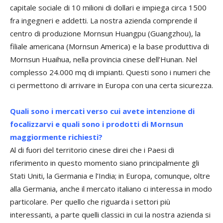
capitale sociale di 10 milioni di dollari e impiega circa 1500
fra ingegneri e addetti. La nostra azienda comprende il
centro di produzione Mornsun Huangpu (Guangzhou), la
filiale americana (Mornsun America) e la base produttiva di
Mornsun Huaihua, nella provincia cinese dell’Hunan. Nel
complesso 24.000 mq di impianti. Questi sono i numeri che
ci permettono di arrivare in Europa con una certa sicurezza.
Quali sono i mercati verso cui avete intenzione di
focalizzarvi e quali sono i prodotti di Mornsun
maggiormente richiesti?
Al di fuori del territorio cinese direi che i Paesi di
riferimento in questo momento siano principalmente gli
Stati Uniti, la Germania e l’India; in Europa, comunque, oltre
alla Germania, anche il mercato italiano ci interessa in modo
particolare. Per quello che riguarda i settori più
interessanti, a parte quelli classici in cui la nostra azienda si