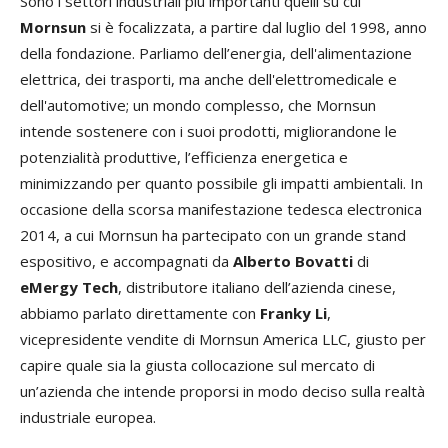
Sono i settori industriali più importanti quelli su cui
Mornsun
si è focalizzata, a partire dal luglio del 1998, anno
della fondazione. Parliamo dell’energia, dell'alimentazione
elettrica, dei trasporti, ma anche dell'elettromedicale e
dell'automotive; un mondo complesso, che Mornsun
intende sostenere con i suoi prodotti, migliorandone le
potenzialità produttive, l’efficienza energetica e
minimizzando per quanto possibile gli impatti ambientali. In
occasione della scorsa manifestazione tedesca electronica
2014, a cui Mornsun ha partecipato con un grande stand
espositivo, e accompagnati da
Alberto Bovatti
di
eMergy Tech
, distributore italiano dell’azienda cinese,
abbiamo parlato direttamente con
Franky Li
,
vicepresidente vendite di Mornsun America LLC, giusto per
capire quale sia la giusta collocazione sul mercato di
un’azienda che intende proporsi in modo deciso sulla realtà
industriale europea.