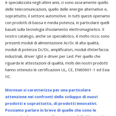
è specializzata negli ultimi anni, ci sono sicuramente quello
delle telecomunicazioni, quello delle energie alternative e,
soprattutto, il settore automotive. In tutti questi operiamo
con prodotti di bassa e media potenza, in particolare quelli
basati sulla tecnologia d’isolamento elettromagnetico. Il
nostro catalogo, anche se specialistico, è molto ricco; sono
presenti moduli di alimentazione Ac/Dc di alta qualità,
moduli di potenza Dc/Dc, amplificatori, moduli d’interfaccia
industriali, driver Igbt e driver per Led. Per quello che
riguarda le attestazioni di qualità, molti dei nostri prodotti
hanno ottenuto le certificazioni UL, CE, EN60601-1 ed Exia
IIC.
Mornsun si caratterizza per una particolare
attenzione nei confronti dello sviluppo di nuovi
prodotti e soprattutto, di prodotti innovativi.
Possiamo parlare in breve di quelle che sono le