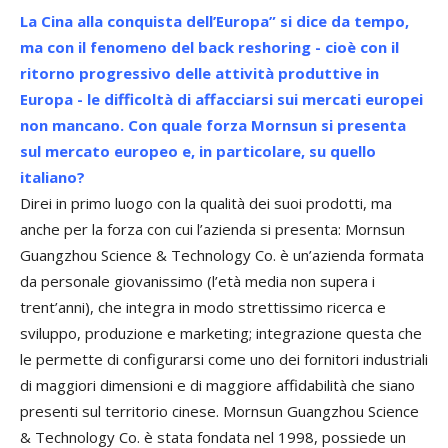
La Cina alla conquista dell’Europa” si dice da tempo,
ma con il fenomeno del back reshoring - cioè con il
ritorno progressivo delle attività produttive in
Europa - le difficoltà di affacciarsi sui mercati europei
non mancano. Con quale forza Mornsun si presenta
sul mercato europeo e, in particolare, su quello
italiano?
Direi in primo luogo con la qualità dei suoi prodotti, ma
anche per la forza con cui l’azienda si presenta: Mornsun
Guangzhou Science & Technology Co. è un’azienda formata
da personale giovanissimo (l’età media non supera i
trent’anni), che integra in modo strettissimo ricerca e
sviluppo, produzione e marketing; integrazione questa che
le permette di configurarsi come uno dei fornitori industriali
di maggiori dimensioni e di maggiore affidabilità che siano
presenti sul territorio cinese. Mornsun Guangzhou Science
& Technology Co. è stata fondata nel 1998, possiede un