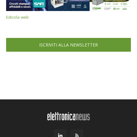
Edicola web
ISCRIVITI ALLA NEWSLETTER