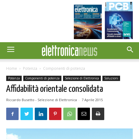
Home
Potenza
Componenti di potenza
Potenza
Componenti di potenza
Selezione di Elettronica
Soluzioni
Affidabilità orientale consolidata
Riccardo Busetto - Selezione di Elettronica
-
7 Aprile 2015