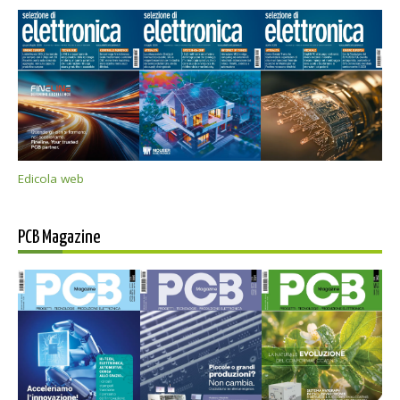
Edicola web
PCB Magazine