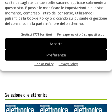
scelte dettagliate. Le tue scelte saranno applicate solamente a
questo sito. È possibile modificare le impostazioni in qualsiasi
momento, compreso il ritiro del consenso, utilizzando i
pulsanti della Cookie Policy o cliccando sul pulsante di gestione
del consenso nella parte inferiore dello schermo.
Gestisci 1771 fornitori
Per saperne di più su questi scopi
Accetta
Salva il mio nome, email e sito web in questo browser per i
prossimi commenti.
Preferenze
Cookie Policy
Privacy Policy
Selezione di elettronica