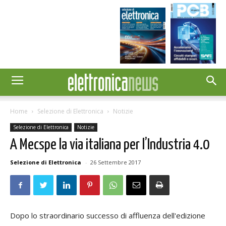
Home
Selezione di Elettronica
Notizie
Selezione di Elettronica
Notizie
A Mecspe la via italiana per l’Industria 4.0
Selezione di Elettronica
-
26 Settembre 2017
Dopo lo straordinario successo di affluenza dell'edizione