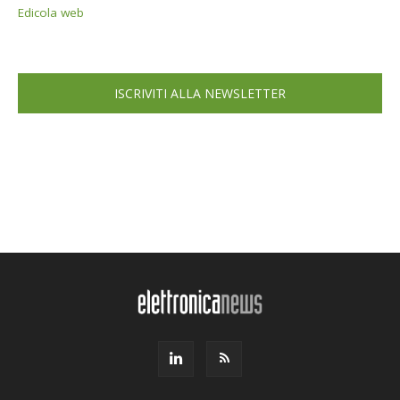
Edicola web
ISCRIVITI ALLA NEWSLETTER