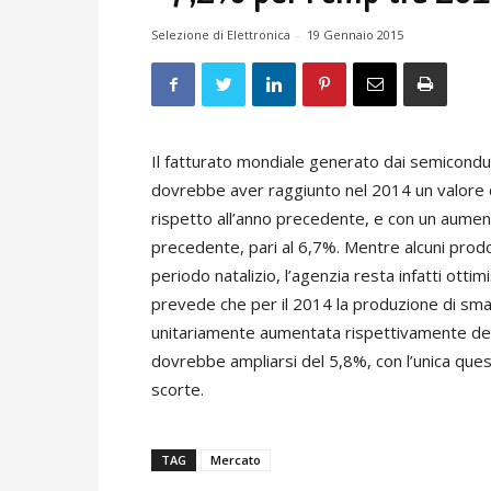
Selezione di Elettronica
-
19 Gennaio 2015
Il fatturato mondiale generato dai semicondu
dovrebbe aver raggiunto nel 2014 un valore di
rispetto all’anno precedente, e con un aumen
precedente, pari al 6,7%. Mentre alcuni prod
periodo natalizio, l’agenzia resta infatti otti
prevede che per il 2014 la produzione di smart
unitariamente aumentata rispettivamente del 
dovrebbe ampliarsi del 5,8%, con l’unica questi
scorte.
TAG
Mercato