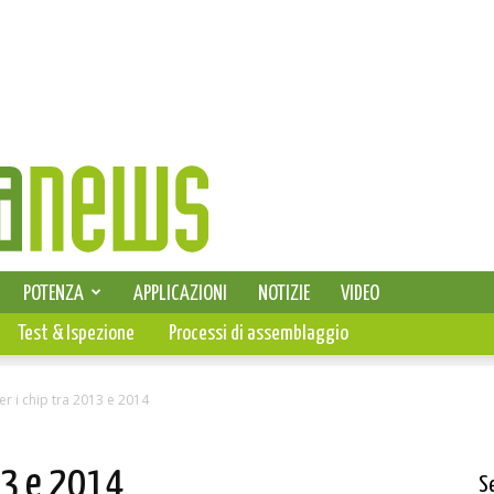
SELEZIONE DI ELETTRONICA
POTENZA
APPLICAZIONI
NOTIZIE
VIDEO
PCB
Test & Ispezione
Processi di assemblaggio
r i chip tra 2013 e 2014
13 e 2014
S