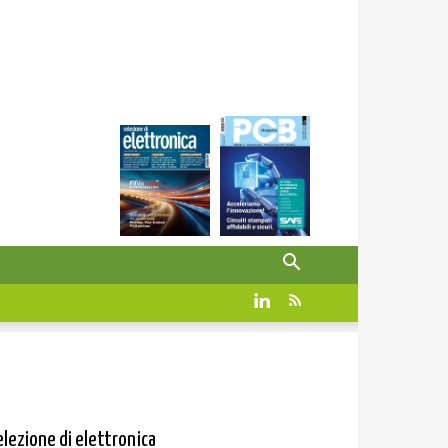
elezione di elettronica