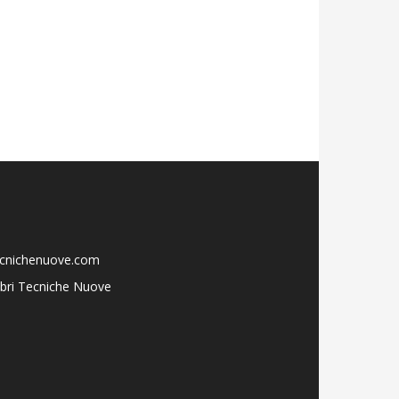
ecnichenuove.com
libri Tecniche Nuove