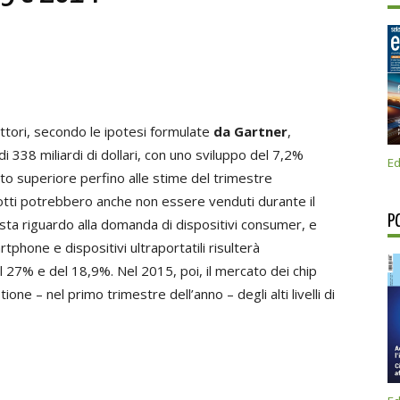
ttori, secondo le ipotesi formulate
da Gartner
,
 338 miliardi di dollari, con uno sviluppo del 7,2%
Ed
to superiore perfino alle stime del trimestre
otti potrebbero anche non essere venduti durante il
P
mista riguardo alla domanda di dispositivi consumer, e
phone e dispositivi ultraportatili risulterà
27% e del 18,9%. Nel 2015, poi, il mercato dei chip
one – nel primo trimestre dell’anno – degli alti livelli di