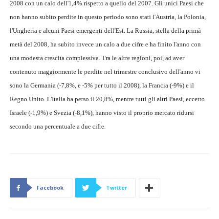
2008 con un calo dell'1,4% rispetto a quello del 2007. Gli unici Paesi che
non hanno subito perdite in questo periodo sono stati l'Austria, la Polonia,
l'Ungheria e alcuni Paesi emergenti dell'Est. La Russia, stella della primà
metà del 2008, ha subito invece un calo a due cifre e ha finito l'anno con
una modesta crescita complessiva. Tra le altre regioni, poi, ad aver
contenuto maggiormente le perdite nel trimestre conclusivo dell'anno vi
sono la Germania (-7,8%, e -5% per tutto il 2008), la Francia (-9%) e il
Regno Unito. L'Italia ha perso il 20,8%, mentre tutti gli altri Paesi, eccetto
Israele (-1,9%) e Svezia (-8,1%), hanno visto il proprio mercato ridursi
secondo una percentuale a due cifre.
Facebook
Twitter