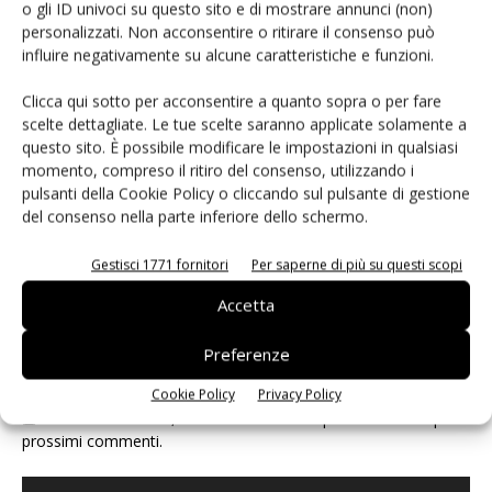
o gli ID univoci su questo sito e di mostrare annunci (non)
personalizzati. Non acconsentire o ritirare il consenso può
influire negativamente su alcune caratteristiche e funzioni.
Clicca qui sotto per acconsentire a quanto sopra o per fare
scelte dettagliate. Le tue scelte saranno applicate solamente a
questo sito. È possibile modificare le impostazioni in qualsiasi
momento, compreso il ritiro del consenso, utilizzando i
pulsanti della Cookie Policy o cliccando sul pulsante di gestione
del consenso nella parte inferiore dello schermo.
Gestisci 1771 fornitori
Per saperne di più su questi scopi
Accetta
Preferenze
Cookie Policy
Privacy Policy
Salva il mio nome, email e sito web in questo browser per i
prossimi commenti.