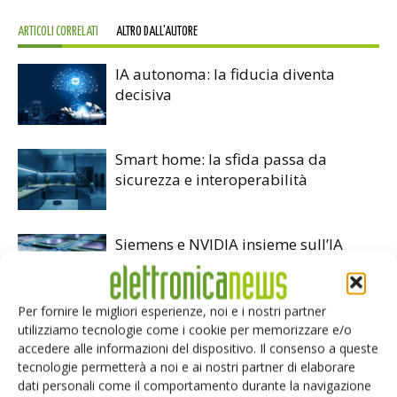
ARTICOLI CORRELATI
ALTRO DALL'AUTORE
IA autonoma: la fiducia diventa
decisiva
Smart home: la sfida passa da
sicurezza e interoperabilità
Siemens e NVIDIA insieme sull’IA
agentica per l’EDA
Per fornire le migliori esperienze, noi e i nostri partner
utilizziamo tecnologie come i cookie per memorizzare e/o
accedere alle informazioni del dispositivo. Il consenso a queste
tecnologie permetterà a noi e ai nostri partner di elaborare
dati personali come il comportamento durante la navigazione
LASCIA UN COMMENTO