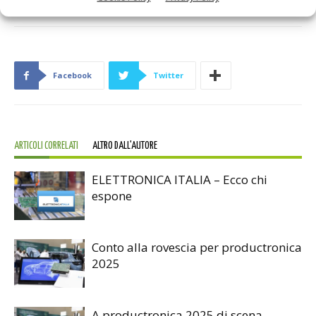
Facebook
Twitter
ARTICOLI CORRELATI
ALTRO DALL'AUTORE
ELETTRONICA ITALIA – Ecco chi
espone
Conto alla rovescia per productronica
2025
A productronica 2025 di scena