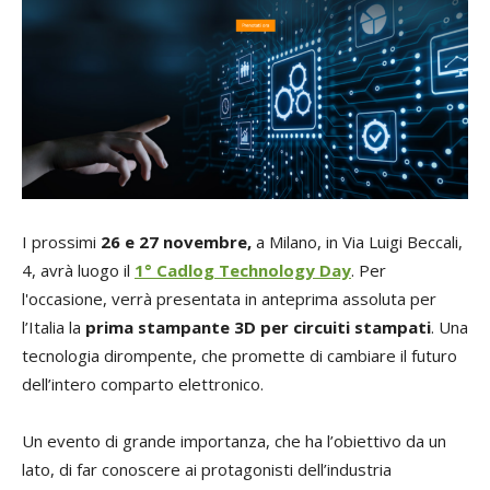
I prossimi
26 e
27
novembre,
a Milano, in Via Luigi Beccali,
4, avrà luogo il
1° Cadlog Technology Day
. Per
l'occasione, verrà presentata in anteprima assoluta per
l’Italia la
prima stampante 3D per circuiti stampati
. Una
tecnologia dirompente, che promette di cambiare il futuro
dell’intero comparto elettronico.
Un evento di grande importanza, che ha l’obiettivo da un
lato, di far conoscere ai protagonisti dell’industria