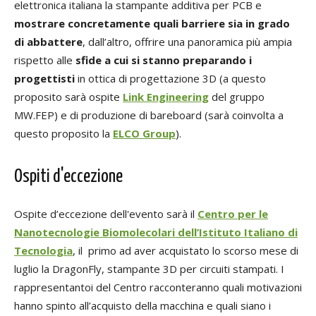
elettronica italiana la stampante additiva per PCB e
mostrare concretamente quali barriere sia in grado
di abbattere
, dall’altro, offrire una panoramica più ampia
rispetto alle
sfide a cui si stanno preparando i
progettisti
in ottica di progettazione 3D (a questo
proposito sarà ospite
Link Engineering
del gruppo
MW.FEP) e di produzione di bareboard (sarà coinvolta a
questo proposito la
ELCO Group
).
Ospiti d'eccezione
Ospite d’eccezione dell'evento sarà il
Centro per le
Nanotecnologie Biomolecolari dell’Istituto Italiano di
Tecnologia
, il primo ad aver acquistato lo scorso mese di
luglio la DragonFly, stampante 3D per circuiti stampati. I
rappresentantoi del Centro racconteranno quali motivazioni
hanno spinto all’acquisto della macchina e quali siano i