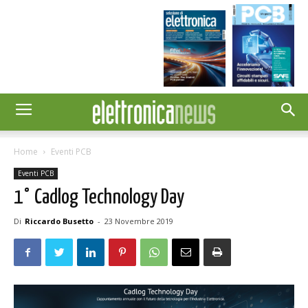
Home
Eventi PCB
Eventi PCB
1° Cadlog Technology Day
Di
Riccardo Busetto
-
23 Novembre 2019