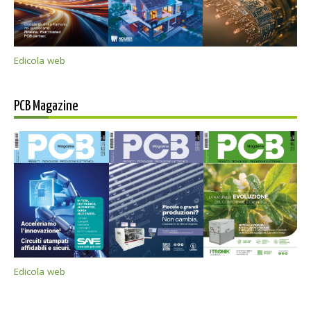
Edicola web
PCB Magazine
Edicola web