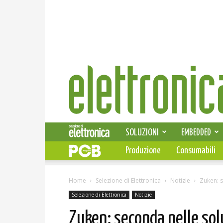
Elettronica
News
SOLUZIONI
EMBEDDED
Produzione
Consumabili
Home
Selezione di Elettronica
Notizie
Zuken: s
Selezione di Elettronica
Notizie
Zuken: seconda nelle sol