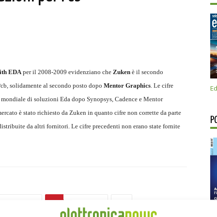
ith
EDA
per il 2008-2009 evidenziano che
Zuken
è il secondo
 Pcb, solidamente al secondo posto dopo
Mentor Graphics
. Le cifre
Ed
re mondiale di soluzioni Eda dopo Synopsys, Cadence e Mentor
mercato è stato richiesto da Zuken in quanto cifre non corrette da parte
P
ribuite da altri fornitori. Le cifre precedenti non erano state fornite
Linkedin
Pinterest