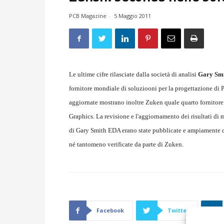
PCB Magazine
-
5 Maggio 2011
Le ultime cifre rilasciate dalla società di analisi
Gary Sm
fornitore mondiale di soluziooni per la progettazione di
aggiornate mostrano inoltre Zuken quale quarto fornito
Graphics. La revisione e l'aggiornamento dei risultati di 
di Gary Smith EDA erano state pubblicate e ampiamente dist
né tantomeno verificate da parte di Zuken.
Facebook
Twitter