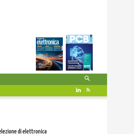
elezione di elettronica