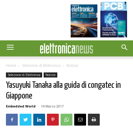
Home
Selezione di Elettronica
Notizie
Selezione di Elettronica
Notizie
Yasuyuki Tanaka alla guida di congatec in
Giappone
Embedded World
-
14 Marzo 2017