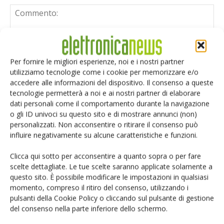
Per fornire le migliori esperienze, noi e i nostri partner
utilizziamo tecnologie come i cookie per memorizzare e/o
accedere alle informazioni del dispositivo. Il consenso a queste
tecnologie permetterà a noi e ai nostri partner di elaborare
dati personali come il comportamento durante la navigazione
o gli ID univoci su questo sito e di mostrare annunci (non)
personalizzati. Non acconsentire o ritirare il consenso può
influire negativamente su alcune caratteristiche e funzioni.
Clicca qui sotto per acconsentire a quanto sopra o per fare
scelte dettagliate. Le tue scelte saranno applicate solamente a
questo sito. È possibile modificare le impostazioni in qualsiasi
Salva il mio nome, email e sito web in questo browser per i
momento, compreso il ritiro del consenso, utilizzando i
prossimi commenti.
pulsanti della Cookie Policy o cliccando sul pulsante di gestione
del consenso nella parte inferiore dello schermo.