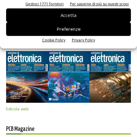
Gestisci 1771 fornitori
Per saperne di più su questi scopi
Accetta
Preferenze
Selezione di elettronica
Cookie Policy
Privacy Policy
Edicola web
PCB Magazine