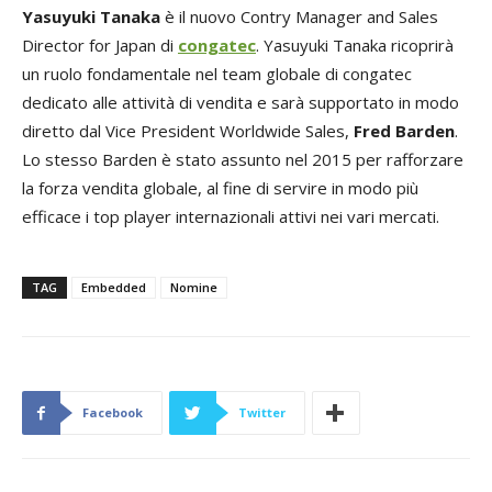
Yasuyuki Tanaka
è il nuovo Contry Manager and Sales
Director for Japan di
congatec
. Yasuyuki Tanaka ricoprirà
un ruolo fondamentale nel team globale di congatec
dedicato alle attività di vendita e sarà supportato in modo
diretto dal Vice President Worldwide Sales,
Fred Barden
.
Lo stesso Barden è stato assunto nel 2015 per rafforzare
la forza vendita globale, al fine di servire in modo più
efficace i top player internazionali attivi nei vari mercati.
TAG
Embedded
Nomine
Facebook
Twitter