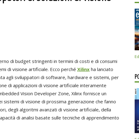
Ed
nterno di budget stringenti in termini di costi e di consumi
emi di visione artificiale. Ecco perché
Xilinx
ha lanciato
P
ata agli sviluppatori di software, hardware e sistemi, per
one di applicazioni di visione artificiale interamente
Embedded Vision Developer Zone, Xilinx fornisce un
i sistemi di visione di prossima generazione che fanno
i, degli algoritmi avanzati di visione artificiale, della
capacità di analisi basate sulle tecniche di apprendimento