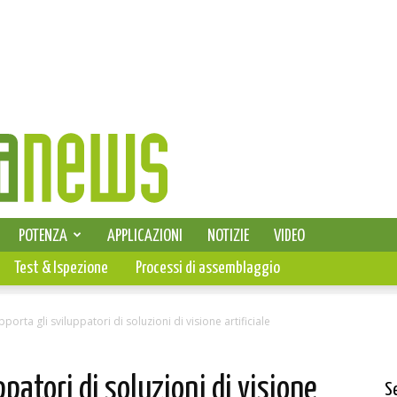
SELEZIONE DI ELETTRONICA
POTENZA
APPLICAZIONI
NOTIZIE
VIDEO
PCB
Test & Ispezione
Processi di assemblaggio
pporta gli sviluppatori di soluzioni di visione artificiale
ppatori di soluzioni di visione
S