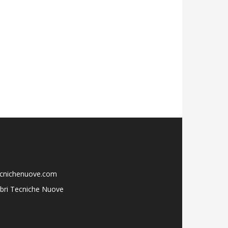
ecnichenuove.com
libri Tecniche Nuove