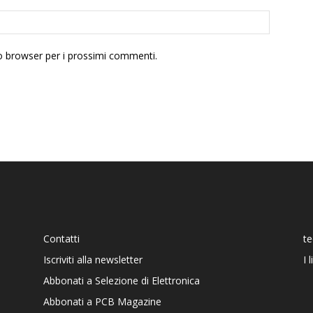
to browser per i prossimi commenti.
Contatti
t
Iscriviti alla newsletter
I 
Abbonati a Selezione di Elettronica
Abbonati a PCB Magazine