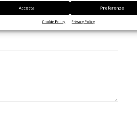
 interoperabilità
agentica per l’EDA
Accetta
Preferenze
Cookie Policy
Privacy Policy