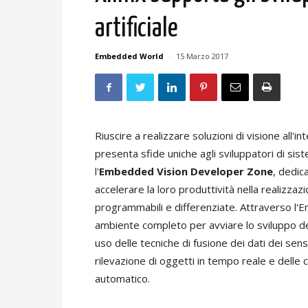
artificiale
Embedded World
-
15 Marzo 2017
Riuscire a realizzare soluzioni di visione all'i
presenta sfide uniche agli sviluppatori di sist
l'
Embedded Vision Developer Zone
, dedic
accelerare la loro produttività nella realizzazi
programmabili e differenziate. Attraverso l'
ambiente completo per avviare lo sviluppo de
uso delle tecniche di fusione dei dati dei sensor
rilevazione di oggetti in tempo reale e delle 
automatico.