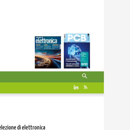
elezione di elettronica