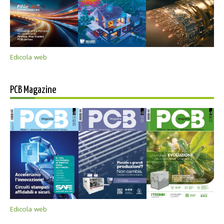
Edicola web
PCB Magazine
Edicola web