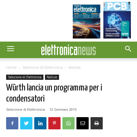
Home
Selezione di Elettronica
Notizie
Selezione di Elettronica
Notizie
Würth lancia un programma per i
condensatori
Selezione di Elettronica
-
12 Gennaio 2015