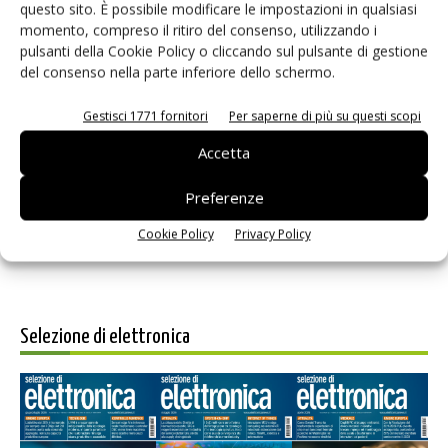
questo sito. È possibile modificare le impostazioni in qualsiasi
momento, compreso il ritiro del consenso, utilizzando i
pulsanti della Cookie Policy o cliccando sul pulsante di gestione
del consenso nella parte inferiore dello schermo.
Gestisci 1771 fornitori
Per saperne di più su questi scopi
Salva il mio nome, email e sito web in questo browser per i
prossimi commenti.
Accetta
Preferenze
Cookie Policy
Privacy Policy
Selezione di elettronica