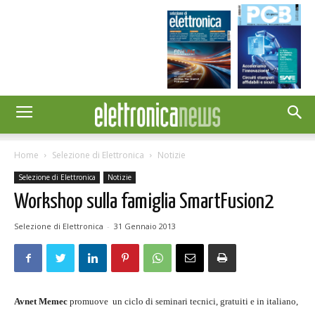
Home
Selezione di Elettronica
Notizie
Selezione di Elettronica
Notizie
Workshop sulla famiglia SmartFusion2
Selezione di Elettronica
-
31 Gennaio 2013
Avnet Memec
promuove un ciclo di seminari tecnici, gratuiti e in italiano,