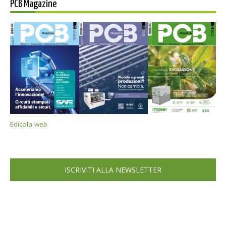
PCB Magazine
Edicola web
ISCRIVITI ALLA NEWSLETTER