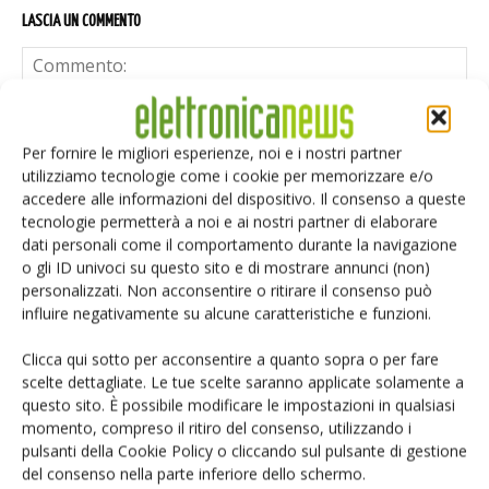
LASCIA UN COMMENTO
Per fornire le migliori esperienze, noi e i nostri partner
utilizziamo tecnologie come i cookie per memorizzare e/o
accedere alle informazioni del dispositivo. Il consenso a queste
tecnologie permetterà a noi e ai nostri partner di elaborare
dati personali come il comportamento durante la navigazione
o gli ID univoci su questo sito e di mostrare annunci (non)
personalizzati. Non acconsentire o ritirare il consenso può
influire negativamente su alcune caratteristiche e funzioni.
Clicca qui sotto per acconsentire a quanto sopra o per fare
scelte dettagliate. Le tue scelte saranno applicate solamente a
questo sito. È possibile modificare le impostazioni in qualsiasi
momento, compreso il ritiro del consenso, utilizzando i
Salva il mio nome, email e sito web in questo browser per i
pulsanti della Cookie Policy o cliccando sul pulsante di gestione
prossimi commenti.
del consenso nella parte inferiore dello schermo.