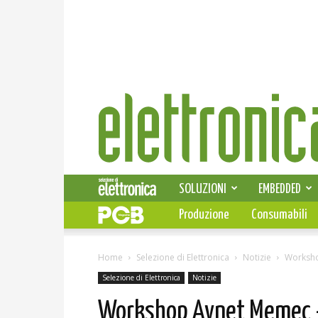
Elettronica
News
SOLUZIONI
EMBEDDED
Produzione
Consumabili
Home
Selezione di Elettronica
Notizie
Worksho
Selezione di Elettronica
Notizie
Workshop Avnet Memec –