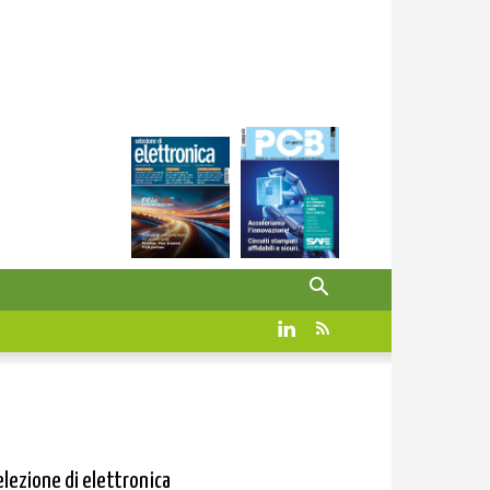
elezione di elettronica