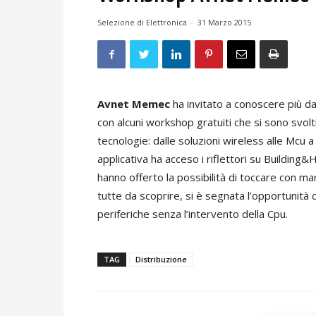
Selezione di Elettronica
-
31 Marzo 2015
Avnet Memec
ha invitato a conoscere più da 
con alcuni workshop gratuiti che si sono svo
tecnologie: dalle soluzioni wireless alle Mcu a
applicativa ha acceso i riflettori su Buildi
hanno offerto la possibilità di toccare con ma
tutte da scoprire, si è segnata l’opportunità 
periferiche senza l’intervento della Cpu.
TAG
Distribuzione