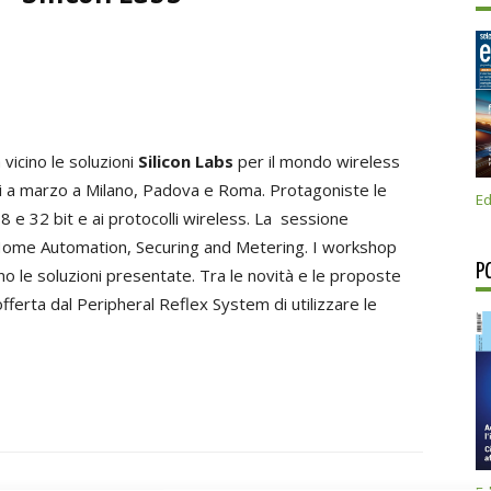
vicino le soluzioni
Silicon Labs
per il mondo wireless
lti a marzo a Milano, Padova e Roma. Protagoniste le
Ed
 8 e 32 bit e ai protocolli wireless. La sessione
ng&Home Automation, Securing and Metering. I workshop
P
no le soluzioni presentate. Tra le novità e le proposte
offerta dal Peripheral Reflex System di utilizzare le