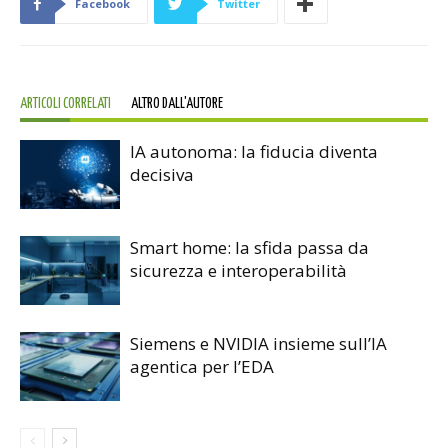
Facebook
Twitter
ARTICOLI CORRELATI
ALTRO DALL'AUTORE
IA autonoma: la fiducia diventa
decisiva
Smart home: la sfida passa da
sicurezza e interoperabilità
Siemens e NVIDIA insieme sull’IA
agentica per l’EDA