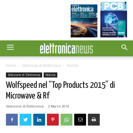
Home
Selezione di Elettronica
Notizie
Selezione di Elettronica
Notizie
Wolfspeed nel “Top Products 2015” di
Microwave & Rf
Selezione di Elettronica
-
2 Marzo 2016