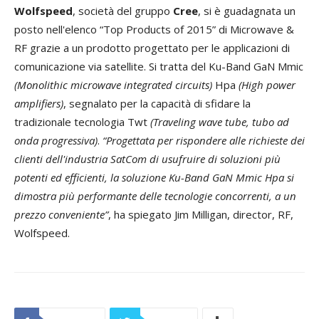
Wolfspeed
, società del gruppo
Cree
, si è guadagnata un
posto nell'elenco “Top Products of 2015” di Microwave &
RF grazie a un prodotto progettato per le applicazioni di
comunicazione via satellite. Si tratta del Ku-Band GaN Mmic
(Monolithic microwave integrated circuits)
Hpa
(High power
amplifiers)
, segnalato per la capacità di sfidare la
tradizionale tecnologia Twt
(Traveling wave tube, tubo ad
onda progressiva)
.
“Progettata per rispondere alle richieste dei
clienti dell'industria SatCom di usufruire di soluzioni più
potenti ed efficienti, la soluzione Ku-Band GaN Mmic Hpa si
dimostra più performante delle tecnologie concorrenti, a un
prezzo conveniente”
, ha spiegato Jim Milligan, director, RF,
Wolfspeed.