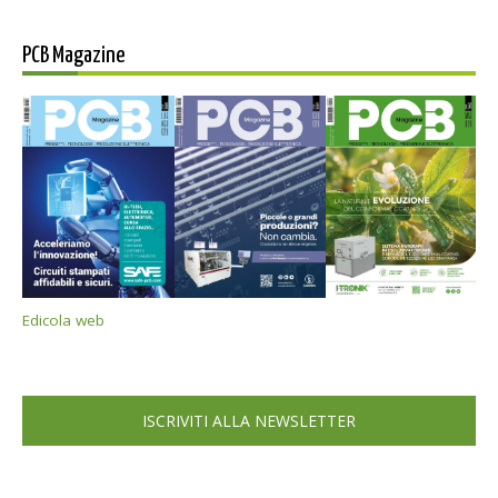
PCB Magazine
Edicola web
ISCRIVITI ALLA NEWSLETTER