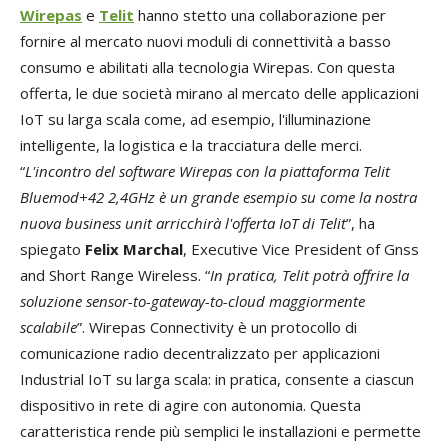
Wirepas
e
Telit
hanno stetto una collaborazione per
fornire al mercato nuovi moduli di connettività a basso
consumo e abilitati alla tecnologia Wirepas. Con questa
offerta, le due società mirano al mercato delle applicazioni
IoT su larga scala come, ad esempio, l'illuminazione
intelligente, la logistica e la tracciatura delle merci.
“
L'incontro del software Wirepas con la piattaforma Telit
Bluemod+42 2,4GHz è un grande esempio su come la nostra
nuova business unit arricchirà l'offerta IoT di Telit
”, ha
spiegato
Felix Marchal
, Executive Vice President of Gnss
and Short Range Wireless. “
In pratica, Telit potrà offrire la
soluzione sensor-to-gateway-to-cloud maggiormente
scalabile
”. Wirepas Connectivity è un protocollo di
comunicazione radio decentralizzato per applicazioni
Industrial IoT su larga scala: in pratica, consente a ciascun
dispositivo in rete di agire con autonomia. Questa
caratteristica rende più semplici le installazioni e permette