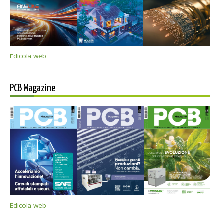
Edicola web
PCB Magazine
Edicola web