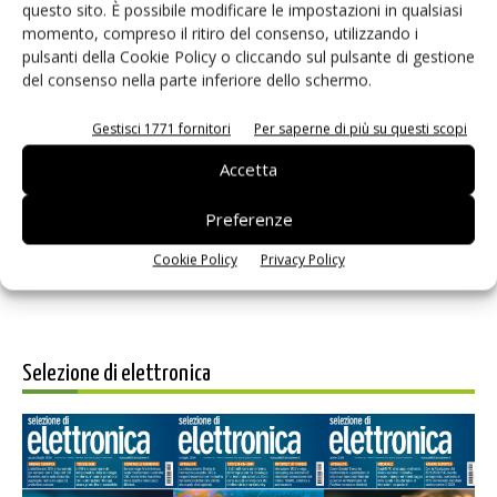
questo sito. È possibile modificare le impostazioni in qualsiasi
momento, compreso il ritiro del consenso, utilizzando i
pulsanti della Cookie Policy o cliccando sul pulsante di gestione
del consenso nella parte inferiore dello schermo.
Gestisci 1771 fornitori
Per saperne di più su questi scopi
Salva il mio nome, email e sito web in questo browser per i
prossimi commenti.
Accetta
Preferenze
Cookie Policy
Privacy Policy
Selezione di elettronica