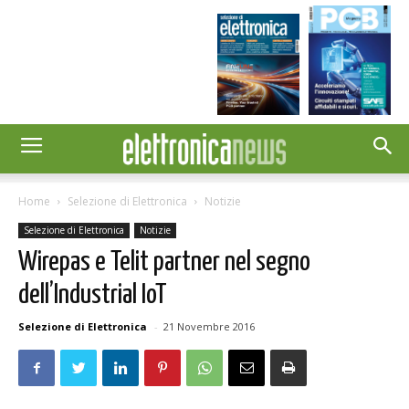
Home
Selezione di Elettronica
Notizie
Selezione di Elettronica
Notizie
Wirepas e Telit partner nel segno
dell’Industrial IoT
Selezione di Elettronica
-
21 Novembre 2016