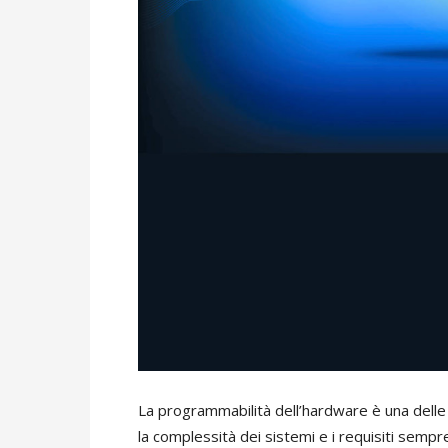
La programmabilità dell’hardware è una delle
la complessità dei sistemi e i requisiti sempr