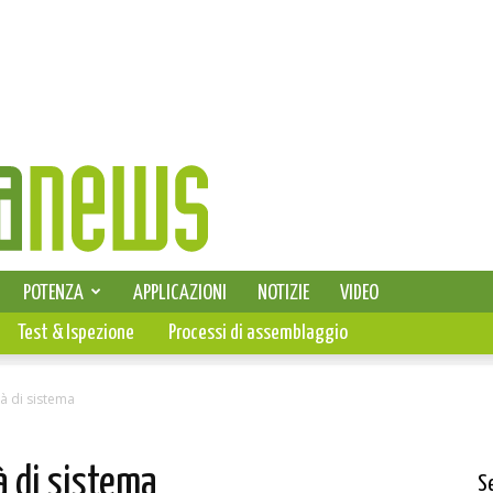
SELEZIONE DI ELETTRONICA
POTENZA
APPLICAZIONI
NOTIZIE
VIDEO
PCB
Test & Ispezione
Processi di assemblaggio
à di sistema
à di sistema
S