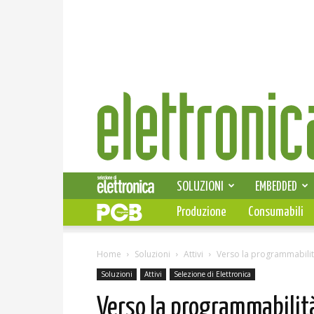
Elettronica
News
SOLUZIONI
EMBEDDED
Produzione
Consumabili
Home
Soluzioni
Attivi
Verso la programmabilit
Soluzioni
Attivi
Selezione di Elettronica
Verso la programmabilit