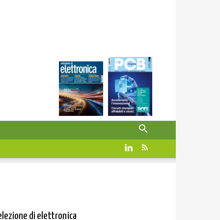
elezione di elettronica