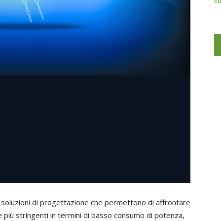
Ed
 soluzioni di progettazione che permettono di affrontare
e più stringenti in termini di basso consumo di potenza,