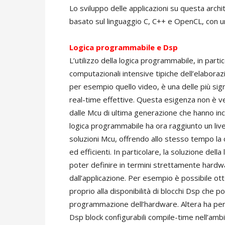
Lo sviluppo delle applicazioni su questa archi
basato sul linguaggio C, C++ e OpenCL, con un 
Logica programmabile e Dsp
L’utilizzo della logica programmabile, in part
computazionali intensive tipiche dell’elaboraz
per esempio quello video, è una delle più sign
real-time effettive. Questa esigenza non è 
dalle Mcu di ultima generazione che hanno inc
logica programmabile ha ora raggiunto un livel
soluzioni Mcu, offrendo allo stesso tempo la 
ed efficienti. In particolare, la soluzione del
poter definire in termini strettamente hardwar
dall’applicazione. Per esempio è possibile ott
proprio alla disponibilità di blocchi Dsp che
programmazione dell’hardware. Altera ha per 
Dsp block configurabili compile-time nell’amb