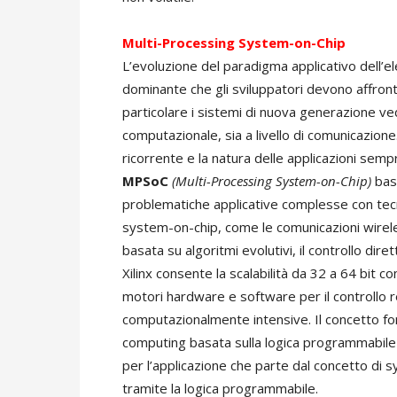
Multi-Processing System-on-Chip
L’evoluzione del paradigma applicativo dell’el
dominante che gli sviluppatori devono affronta
particolare i sistemi di nuova generazione ved
computazionale, sia a livello di comunicazion
ricorrente e la natura delle applicazioni sem
MPSoC
(Multi-Processing System-on-Chip)
bas
problematiche applicative complesse con tecn
system-on-chip, come le comunicazioni wireless
basata su algoritmi evolutivi, il controllo dir
Xilinx consente la scalabilità da 32 a 64 bit co
motori hardware e software per il controllo re
computazionalmente intensive. Il concetto f
computing basata sulla logica programmabile è
per l’applicazione che parte dal concetto di s
tramite la logica programmabile.