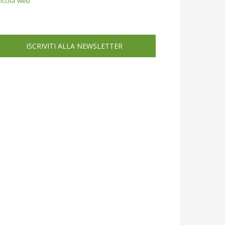
icola web
ISCRIVITI ALLA NEWSLETTER