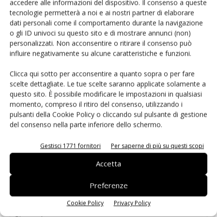
accedere alle informazioni del dispositivo. Il consenso a queste
tecnologie permetterà a noi e ai nostri partner di elaborare
dati personali come il comportamento durante la navigazione
o gli ID univoci su questo sito e di mostrare annunci (non)
personalizzati. Non acconsentire o ritirare il consenso può
influire negativamente su alcune caratteristiche e funzioni.
LASCIA UN COMMENTO
Clicca qui sotto per acconsentire a quanto sopra o per fare
scelte dettagliate. Le tue scelte saranno applicate solamente a
questo sito. È possibile modificare le impostazioni in qualsiasi
momento, compreso il ritiro del consenso, utilizzando i
pulsanti della Cookie Policy o cliccando sul pulsante di gestione
del consenso nella parte inferiore dello schermo.
Gestisci 1771 fornitori
Per saperne di più su questi scopi
Accetta
Preferenze
Cookie Policy
Privacy Policy