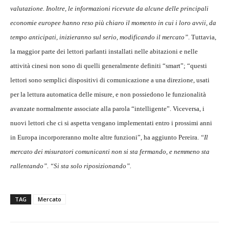
valutazione. Inoltre, le informazioni ricevute da alcune delle principali
economie europee hanno reso più chiaro il momento in cui i loro avvii, da
tempo anticipati, inizieranno sul serio, modificando il mercato”
. Tuttavia,
la maggior parte dei lettori parlanti installati nelle abitazioni e nelle
attività cinesi non sono di quelli generalmente definiti “smart”; “questi
lettori sono semplici dispositivi di comunicazione a una direzione, usati
per la lettura automatica delle misure, e non possiedono le funzionalità
avanzate normalmente associate alla parola “intelligente”. Viceversa, i
nuovi lettori che ci si aspetta vengano implementati entro i prossimi anni
in Europa incorporeranno molte altre funzioni”, ha aggiunto Pereira.
“Il
mercato dei misuratori comunicanti non si sta fermando, e nemmeno sta
rallentando”. “Si sta solo riposizionando”.
TAG
Mercato