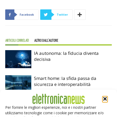
Facebook
Twitter
ARTICOLI CORRELATI
ALTRO DALL'AUTORE
IA autonoma: la fiducia diventa
decisiva
Smart home: la sfida passa da
sicurezza e interoperabilità
Siemens e NVIDIA insieme sull’IA
Per fornire le migliori esperienze, noi e i nostri partner
agentica per l’EDA
utilizziamo tecnologie come i cookie per memorizzare e/o