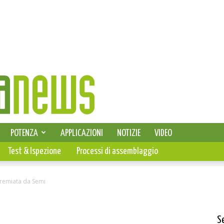
SELEZIONE DI ELETTRONICA
POTENZA
APPLICAZIONI
NOTIZIE
VIDEO
PCB
Test & Ispezione
Processi di assemblaggio
premiata da Semi
S