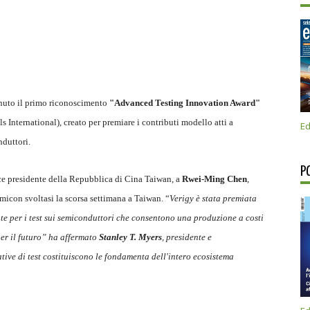
tenuto il primo riconoscimento
"Advanced Testing Innovation Award"
nternational), creato per premiare i contributi modello atti a
Ed
nduttori.
P
ice presidente della Repubblica di Cina Taiwan, a
Rwei-Ming Chen
,
micon svoltasi la scorsa settimana a Taiwan. “
Verigy è stata premiata
zate per i test sui semiconduttori che consentono una produzione a costi
per il futuro” ha affermato
Stanley T. Myers
, presidente e
tive di test costituiscono le fondamenta dell'intero ecosistema