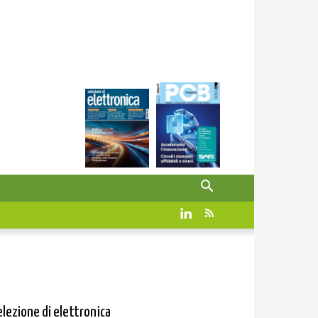
elezione di elettronica