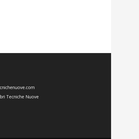
ecnichenuove.com
libri Tecniche Nuove