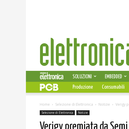
Elettronica
News
SOLUZIONI
EMBEDDED
Produzione
Consumabili
Home
Selezione di Elettronica
Notizie
Verigy 
Selezione di Elettronica
Notizie
Verigy premiata da Semi