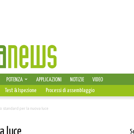
SELEZIONE DI ELETTRONICA
POTENZA
APPLICAZIONI
NOTIZIE
VIDEO
PCB
Test & Ispezione
Processi di assemblaggio
o standard per la nuova luce
a luce
S