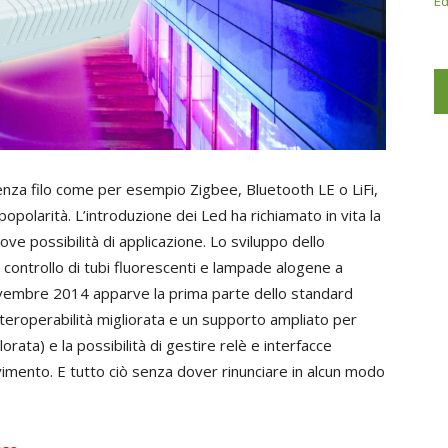
Ed
nza filo come per esempio Zigbee, Bluetooth LE o LiFi,
opolarità. L’introduzione dei Led ha richiamato in vita la
ove possibilità di applicazione. Lo sviluppo dello
e controllo di tubi fluorescenti e lampade alogene a
ovembre 2014 apparve la prima parte dello standard
eroperabilità migliorata e un supporto ampliato per
orata) e la possibilità di gestire relè e interfacce
imento. E tutto ciò senza dover rinunciare in alcun modo