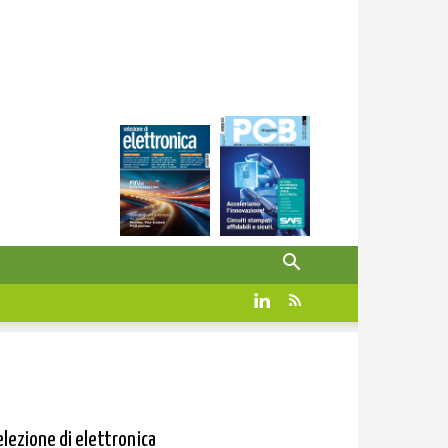
elezione di elettronica