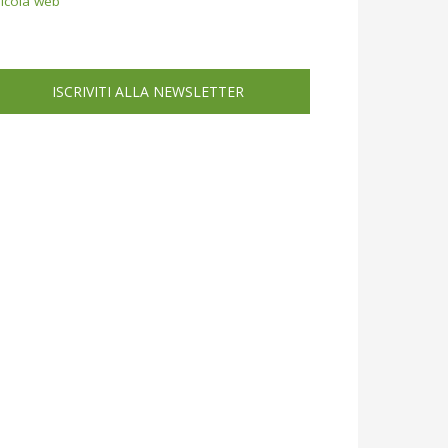
icola web
ISCRIVITI ALLA NEWSLETTER