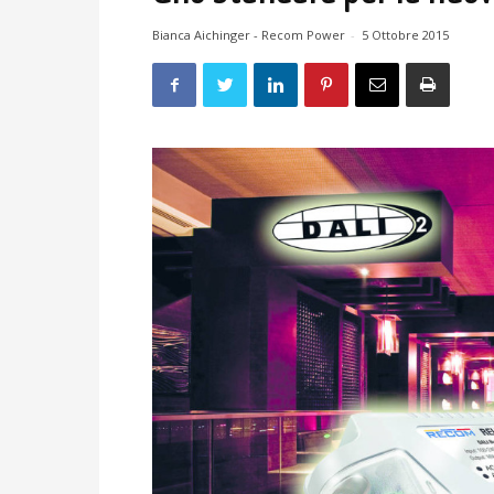
Bianca Aichinger - Recom Power
-
5 Ottobre 2015