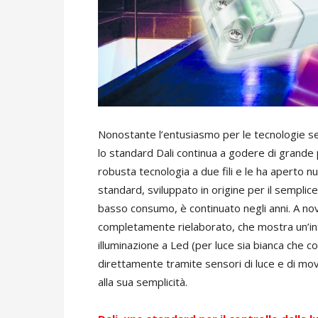
Nonostante l’entusiasmo per le tecnologie se
lo standard Dali continua a godere di grande p
robusta tecnologia a due fili e le ha aperto nu
standard, sviluppato in origine per il semplic
basso consumo, è continuato negli anni. A n
completamente rielaborato, che mostra un’int
illuminazione a Led (per luce sia bianca che col
direttamente tramite sensori di luce e di mov
alla sua semplicità.