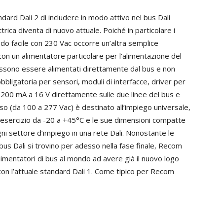
ndard Dali 2 di includere in modo attivo nel bus Dali
trica diventa di nuovo attuale. Poiché in particolare i
o facile con 230 Vac occorre un’altra semplice
n un alimentatore particolare per l’alimentazione del
 possono essere alimentati direttamente dal bus e non
bligatoria per sensori, moduli di interfacce, driver per
200 mA a 16 V direttamente sulle due linee del bus e
esso (da 100 a 277 Vac) è destinato all’impiego universale,
d’esercizio da -20 a +45°C e le sue dimensioni compatte
gni settore d’impiego in una rete Dali. Nonostante le
 bus Dali si trovino per adesso nella fase finale, Recom
imentatori di bus al mondo ad avere già il nuovo logo
con l’attuale standard Dali 1. Come tipico per Recom