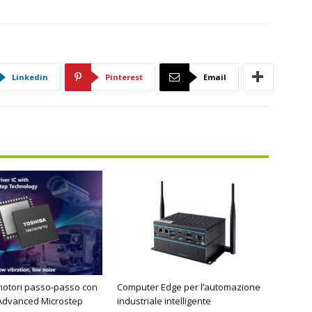
Linkedin
Pinterest
Email
motori passo-passo con
Computer Edge per l’automazione
 Advanced Microstep
industriale intelligente