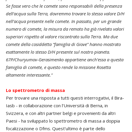
Se fosse vero che le comete sono responsabili della presenza
dell’acqua sulla Terra, dovremmo trovare lo stesso valore D/H
nell’acqua presente nelle comete. In passato, per un grande
numero di comete, la misura da remoto ha già rivelato valori
superiori rispetto al valore riscontrato sulla Terra. Ma due
comete della cosiddetta “famiglia di Giove” hanno mostrato
esattamente lo stesso D/H presente sul nostro pianeta.
67P/Churyumov-Gerasimenko appartiene anch’essa a questa
famiglia di comete, e questo rende la missione Rosetta
altamente interessante.”
Lo spettrometro di massa
Per trovare una risposta a tutti questi interrogativi, il Bira-
Iasb - in collaborazione con l’Università di Berna, in
Svizzera, e con altri partner belgi e provenienti da altri
Paesi - ha sviluppato lo spettrometro di massa a doppia
focalizzazione o Dfms. Quest’ultimo è parte dello