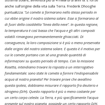
anche sull’origine della vita sulla Terra. Frederik Dhooghe
puntualizza:
“Le comete si formarono nello stesso periodo in
cui ebbe origine il nostro sistema solare. Esse si formarono al
di fuori della cosiddetta “linea della neve”. In questa regione,
la temperatura è così bassa che l’acqua e gli altri composti
volatili rimangono permanentemente ghiacciati. Di
conseguenza, la loro composizione si è più o meno preservata
dalle origini del nostro sistema solare. E questo è il motivo per
cui le comete portano con sé una grande quantità di
informazioni su questo periodo di tempo. Con la missione
Rosetta, intendiamo trovare la risposta a un interrogativo
fondamentale: sono state le comete a fornire l’indispensabile
acqua al nostro pianeta? Per trovare prove che avvallino
questa ipotesi, dobbiamo misurare il rapporto fra deuterio e
idrogeno (D/H). Questo rapporto è più o meno costante per
un certo corpo celeste. La Terra, e più specificamente l’acqua
presente sul nostro pianeta, possiede un certo rapporto D/H.