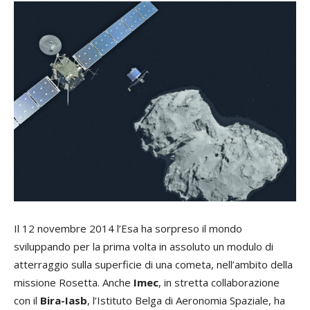
Il 12 novembre 2014 l’Esa ha sorpreso il mondo
sviluppando per la prima volta in assoluto un modulo di
atterraggio sulla superficie di una cometa, nell’ambito della
missione Rosetta. Anche
Imec
, in stretta collaborazione
con il
Bira-Iasb
, l’Istituto Belga di Aeronomia Spaziale, ha