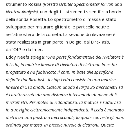
strumento Rosina
(Rosetta Orbiter Spectrometer for Ion and
Neutral Analysis)
, uno degli 11 strumenti scientifici a bordo
della sonda Rosetta. Lo spettrometro di massa è stato
sviluppato per misurare gli ioni e le particelle neutre
nell’atmosfera della cometa. La sezione di rilevazione è
stata realizzata in gran parte in Belgio, dal Bira-Iasb,
dall’OIP e da Imec.
Eddy Neefs spiega:
“Una parte fondamentale del rivelatore è
il Leda, la matrice lineare di rivelatori di elettroni. Imec ha
progettato e ha fabbricato il chip, in base alle specifiche
definite dal Bira-Iasb. Il chip Leda consiste in una matrice
lineare di 512 anodi. Ciascun anodo è largo 25 micrometri ed
è caratterizzato da una distanza inter-anodo di meno di 3
micrometri. Per motivi di ridondanza, la matrice è suddivisa
in due righe elettronicamente indipendenti. Il Leda è montato
dietro ad una piastra a microcanali, la quale converte gli ioni,
ordinati per massa, in piccole nuvole di elettroni. Queste