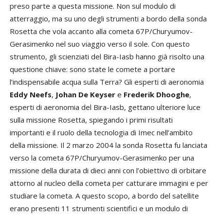
preso parte a questa missione. Non sul modulo di
atterraggio, ma su uno degli strumenti a bordo della sonda
Rosetta che vola accanto alla cometa 67P/Churyumov-
Gerasimenko nel suo viaggio verso il sole. Con questo
strumento, gli scienziati del Bira-Iasb hanno già risolto una
questione chiave: sono state le comete a portare
l’indispensabile acqua sulla Terra? Gli esperti di aeronomia
Eddy Neefs
,
Johan De Keyser
e
Frederik Dhooghe
,
esperti di aeronomia del Bira-Iasb, gettano ulteriore luce
sulla missione Rosetta, spiegando i primi risultati
importanti e il ruolo della tecnologia di Imec nell’ambito
della missione. Il 2 marzo 2004 la sonda Rosetta fu lanciata
verso la cometa 67P/Churyumov-Gerasimenko per una
missione della durata di dieci anni con l’obiettivo di orbitare
attorno al nucleo della cometa per catturare immagini e per
studiare la cometa. A questo scopo, a bordo del satellite
erano presenti 11 strumenti scientifici e un modulo di