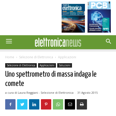
Home
Selezione di Elettronica
Applicazioni
Selezione di Elettronica
Applicazioni
Soluzioni
Uno spettrometro di massa indaga le
comete
a cura di Laura Reggiani - Selezione di Elettronica
-
31 Agosto 2015