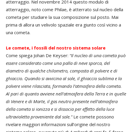
atterraggio. Nel novembre 2014 questo modulo di
atterraggio, noto come Philae, è atterrato sul nucleo della
cometa per studiare la sua composizione sul posto. Mai
prima di allora un velivolo spaziale era giunto così vicino a
una cometa.
Le comete, i fossili del nostro sistema solare
Come spiega Johan De Keyser:
“Il nucleo di una cometa può
essere considerato come una palla di neve sporca, del
diametro di qualche chilometro, composta di polvere e di
ghiaccio. Quando si avvicina al sole, il ghiaccio sublima e la
polvere viene rilasciata, formando l’atmosfera della cometa.
Al pari di quanto avviene nell’atmosfera della Terra e in quelle
di Venere e di Marte, il gas neutro presente nell’atmosfera
della cometa si ionizza e si dissocia per effetto della luce
ultravioletta proveniente dal sole.”
Le comete possono
rivelare maggiori informazioni sull’origine del nostro
sistema solare, avvenuta più di 4 miliardi di anni fa. E forse