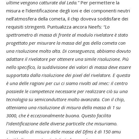
ultime vengono catturate dal Leda.”
Per permettere la
misura e l’identificazione degli ioni e dei componenti neutri
nell’atmosfera della cometa, il chip doveva soddisfare dei
requisiti stringenti. Puntualizza ancora Neefs:
“Lo
spettrometro di massa di fronte al modulo rivelatore è stato
progettato per misurare la massa del gas della cometa con
una risoluzione molto alta. Di conseguenza, abbiamo dovuto
adattare il rivelatore per ottenere una simile risoluzione. Più
nello specifico, la suddivisione dei valori di massa deve essere
supportata dalla risoluzione dei pixel del rivelatore. E questa
è una delle ragioni per cui ci siamo rivolti ad imec: il centro
possiede le competenze necessarie per realizzare ciò su una
tecnologia su semiconduttore molto avanzata. Con il chip,
otteniamo una risoluzione di misura della massa di 1 su
3000, che è eccezionalmente buona. Questo facilita
l’identificazione delle diverse particelle che misuriamo.
L’intervallo di misura delle masse del Dfms è di 150 amu