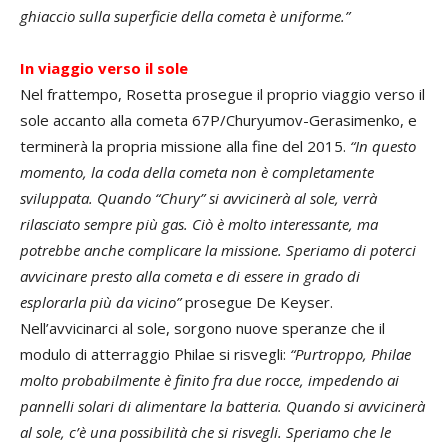
ghiaccio sulla superficie della cometa è uniforme.”
In viaggio verso il sole
Nel frattempo, Rosetta prosegue il proprio viaggio verso il
sole accanto alla cometa 67P/Churyumov-Gerasimenko, e
terminerà la propria missione alla fine del 2015.
“In questo
momento, la coda della cometa non è completamente
sviluppata. Quando “Chury” si avvicinerà al sole, verrà
rilasciato sempre più gas. Ciò è molto interessante, ma
potrebbe anche complicare la missione. Speriamo di poterci
avvicinare presto alla cometa e di essere in grado di
esplorarla più da vicino”
prosegue De Keyser.
Nell’avvicinarci al sole, sorgono nuove speranze che il
modulo di atterraggio Philae si risvegli:
“Purtroppo, Philae
molto probabilmente è finito fra due rocce, impedendo ai
pannelli solari di alimentare la batteria. Quando si avvicinerà
al sole, c’è una possibilità che si risvegli. Speriamo che le