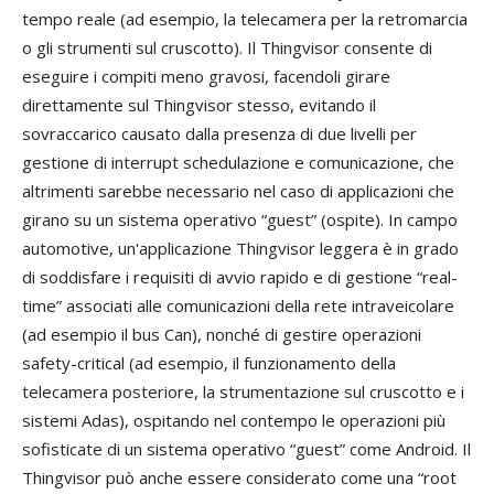
tempo reale (ad esempio, la telecamera per la retromarcia
o gli strumenti sul cruscotto). Il Thingvisor consente di
eseguire i compiti meno gravosi, facendoli girare
direttamente sul Thingvisor stesso, evitando il
sovraccarico causato dalla presenza di due livelli per
gestione di interrupt schedulazione e comunicazione, che
altrimenti sarebbe necessario nel caso di applicazioni che
girano su un sistema operativo “guest” (ospite). In campo
automotive, un'applicazione Thingvisor leggera è in grado
di soddisfare i requisiti di avvio rapido e di gestione “real-
time” associati alle comunicazioni della rete intraveicolare
(ad esempio il bus Can), nonché di gestire operazioni
safety-critical (ad esempio, il funzionamento della
telecamera posteriore, la strumentazione sul cruscotto e i
sistemi Adas), ospitando nel contempo le operazioni più
sofisticate di un sistema operativo “guest” come Android. Il
Thingvisor può anche essere considerato come una “root