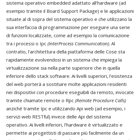
sistema operativo embedded adattato all'hardware (ad
esempio tramite il Board Support Package) e le applicazioni
situate al di sopra del sistema operativo e che utilizzano la
sua interfaccia di programmazione per eseguire una serie
di funzioni localizzate, come ad esempio la comunicazione
tra i processi o Ipc
(InterProcess Communication)
. Al
contratio, l'architettura della piattaforma delle Cose sta
rapidamente evolvendosi in un sistema che impiega la
virtualizzazione sia nella parte superiore che in quella
inferiore dello stack software. Ai livelli superiori, l'esistenza
del web porterà a sostituire molte applicazioni residenti
nei dispositivi con procedure eseguibili da remoto, invocate
tramite chiamate remote o Rpc
(Remote Procedure Calls)
anziché tramite Ipc e utilizzando Api web (ad esempio, i
servizi web RESTful) invece delle Api del sistema
operativo. Ai livelli inferiori, l'hardware è virtualizzato e
permette ai progettisti di passare più facilmente da un