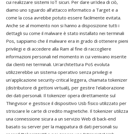
cui realizzare sistemi IoT sicuri. Per dare un'idea di ciò,
diamo uno sguardo all’attacco informatico a Target e a
come la cosa avrebbe potuto essere facilmente evitata.
Anche se al momento non si hanno a disposizione tutti i
dettagli su come il malware è stato installato nei terminali
Pos, sappiamo che il malware era in grado di ottenere pieni
privilegi e di accedere alla Ram al fine di raccogliere
informazioni personali nel momento in cui venivano inserite
dai clienti nei terminali. Un'architettura PoS evoluta
utilizzerebbe un sistema operativo senza privilegi e
un'applicazione security-critical leggera, chiamata tokenizer
(distributore di gettoni virtuali), per gestire l'elaborazione
dei dati personali. Il tokenizer opera direttamente sul
Thingvisor e gestisce il dispositivo Usb fisico utilizzato per
strisciare le carte di credito magnetiche. Il tokenizer utilizza
una connessione sicura a un servizio Web di back-end
basato su server per la mappatura di dati personali su