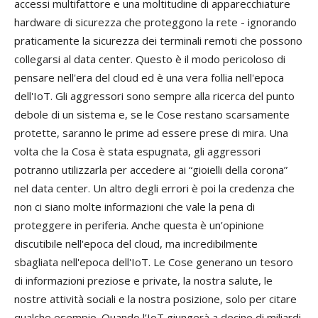
accessi multifattore e una moltitudine di apparecchiature
hardware di sicurezza che proteggono la rete - ignorando
praticamente la sicurezza dei terminali remoti che possono
collegarsi al data center. Questo è il modo pericoloso di
pensare nell'era del cloud ed è una vera follia nell'epoca
dell'IoT. Gli aggressori sono sempre alla ricerca del punto
debole di un sistema e, se le Cose restano scarsamente
protette, saranno le prime ad essere prese di mira. Una
volta che la Cosa è stata espugnata, gli aggressori
potranno utilizzarla per accedere ai “gioielli della corona”
nel data center. Un altro degli errori è poi la credenza che
non ci siano molte informazioni che vale la pena di
proteggere in periferia. Anche questa è un’opinione
discutibile nell'epoca del cloud, ma incredibilmente
sbagliata nell'epoca dell'IoT. Le Cose generano un tesoro
di informazioni preziose e private, la nostra salute, le
nostre attività sociali e la nostra posizione, solo per citare
qualche esempio. Quando l’IoT giungerà a decine di miliardi