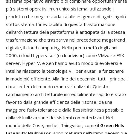
sistema operativo all'altro o di combinare opportunamente
più sistemi operativi in un unico sistema, utilizzando il
prodotto che meglio si adatta alle esigenze di ogni singolo
sottosistema. L'inevitabilità di questa trasformazione
dell'architettura della piattaforma è anticipata dalla stessa
trasformazione che traspariva nel precedente megatrend
digitale, il cloud computing. Nella prima metà degli anni
2000, i cloud hypervisor (o cloudvisor) come VMware ESX
server, Hyper-V, e Xen hanno avuto modo di evolversi e
Intel ha rilasciato la tecnologia VT per aiutarli a funzionare
in modo più efficiente. Alla fine del decennio, tutti i principali
data center del mondo erano virtualizzati. Questo
cambiamento architetturale incredibilmente rapido è stato
favorito dalla grande efficienza delle risorse, da una
maggiore fault-tolerance e dalla flessibilità resa possibile
dalla virtualizzazione dei sistemi computerizzati. Nel
mondo delle Cose, anche i Thingvisor, come il
Green Hills
Integrity Multivisor
, sono maturati nell'ultimo decennio e