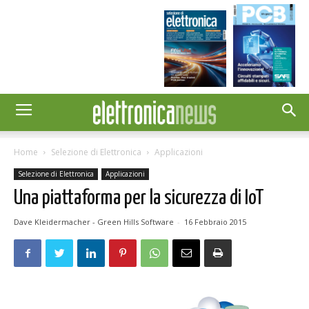
Home
Selezione di Elettronica
Applicazioni
Selezione di Elettronica
Applicazioni
Una piattaforma per la sicurezza di IoT
Dave Kleidermacher - Green Hills Software
-
16 Febbraio 2015