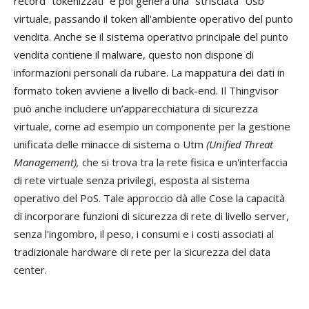
record “tokenizzati” e poi genera una “strisciata” Usb
virtuale, passando il token all'ambiente operativo del punto
vendita. Anche se il sistema operativo principale del punto
vendita contiene il malware, questo non dispone di
informazioni personali da rubare. La mappatura dei dati in
formato token avviene a livello di back-end. Il Thingvisor
può anche includere un’apparecchiatura di sicurezza
virtuale, come ad esempio un componente per la gestione
unificata delle minacce di sistema o Utm
(Unified Threat
Management),
che si trova tra la rete fisica e un'interfaccia
di rete virtuale senza privilegi, esposta al sistema
operativo del PoS. Tale approccio dà alle Cose la capacità
di incorporare funzioni di sicurezza di rete di livello server,
senza l'ingombro, il peso, i consumi e i costi associati al
tradizionale hardware di rete per la sicurezza del data
center.