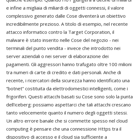
e infine a migliaia di miliardi di oggetti connessi, il valore
complessivo generato dalle Cose diventerà un obiettivo
incredibilmente prezioso. A titolo di esempio, nel recente
attacco informatico contro la Target Corporation, il
malware è stato inserito nelle Cose del negozio - nei
terminali del punto vendita - invece che introdotto nei
server aziendali o nei server di elaborazione dei
pagamenti. Gli aggressori hanno trafugato oltre 100 milioni
tra numeri di carte di credito e dati personali. Anche di
recente, i ricercatori della sicurezza hanno identificato una
“botnet” costituita da elettrodomestici intelligenti, come i
frigoriferi. Questi attacchi basati su Cose sono solo la punta
dell'iceberg: possiamo aspettarci che tali attacchi crescano
tanto velocemente quanto il numero degli oggetti stessi.
Un altro errore banale che si commette spesso nel cloud
computing è pensare che una connessione Https tra il
dispositivo di accesso e il cloud sia sufficiente a