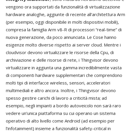
vengono ora supportati da funzionalità di virtualizzazione
hardware analoghe, aggiunte di recente all'architettura Arm
(per esempio, oggi disponibile in molti dispositivi mobili),
compresa la famiglia Arm v8-R di processori “real-time” di
nuova generazione, da poco annunciata. Le Cose hanno
esigenze molto diverse rispetto ai server cloud. Mentre i
cloudvisor devono virtualizzare le risorse della Cpu, di
archiviazione e delle risorse di rete, i Thingvisor devono
virtualizzare in aggiunta una gamma incredibilmente vasta
di componenti hardware supplementari che comprendono
molti tipi di interfacce wireless, sensori, acceleratori
multimediali e altro ancora. Inoltre, i Thingvisor devono
spesso gestire carichi di lavoro a criticità mista; ad
esempio, negli impianti a bordo autoveicolo non sarà raro
vedere un’unica piattaforma su cui operano un sistema
operativo di alto livello come Android (ad esempio per
l’infotainment) insieme a funzionalità safety-critical in