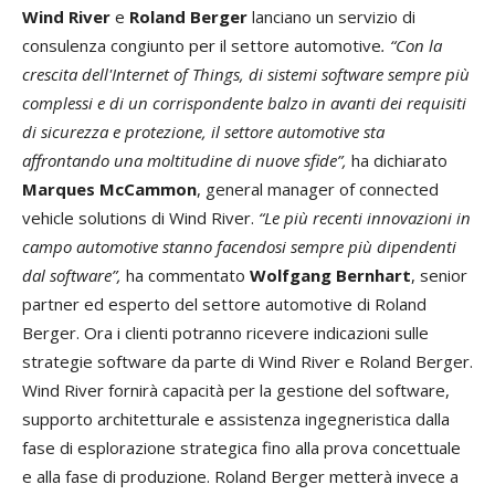
Wind River
e
Roland Berger
lanciano un servizio di
consulenza congiunto per il settore automotive
. “Con la
crescita dell'Internet of Things, di sistemi software sempre più
complessi e di un corrispondente balzo in avanti dei requisiti
di sicurezza e protezione, il settore automotive sta
affrontando una moltitudine di nuove sfide”,
ha dichiarato
Marques McCammon
, general manager of connected
vehicle solutions di Wind River.
“Le più recenti innovazioni in
campo automotive stanno facendosi sempre più dipendenti
dal software”,
ha commentato
Wolfgang Bernhart
, senior
partner ed esperto del settore automotive di Roland
Berger. Ora i clienti potranno ricevere indicazioni sulle
strategie software da parte di Wind River e Roland Berger.
Wind River fornirà capacità per la gestione del software,
supporto architetturale e assistenza ingegneristica dalla
fase di esplorazione strategica fino alla prova concettuale
e alla fase di produzione. Roland Berger metterà invece a