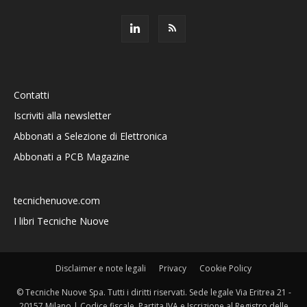
Contatti
Iscriviti alla newsletter
Abbonati a Selezione di Elettronica
Abbonati a PCB Magazine
tecnichenuove.com
I libri Tecniche Nuove
Disclaimer e note legali
Privacy
Cookie Policy
© Tecniche Nuove Spa. Tutti i diritti riservati. Sede legale Via Eritrea 21 -
20157 Milano | Codice fiscale, Partita IVA e Iscrizione al Registro delle