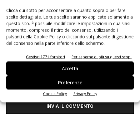
Clicca qui sotto per acconsentire a quanto sopra o per fare
scelte dettagliate. Le tue scelte saranno applicate solamente a
questo sito. È possibile modificare le impostazioni in qualsiasi
momento, compreso il ritiro del consenso, utilizzando i
pulsanti della Cookie Policy o cliccando sul pulsante di gestione
del consenso nella parte inferiore dello schermo.
Gestisci 1771 fornitori
Per saperne di più su questi scopi
Accetta
Salva il mio nome, email e sito web in questo browser per i
Preferenze
prossimi commenti.
Cookie Policy
Privacy Policy