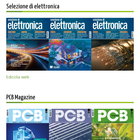
Selezione di elettronica
Edicola web
PCB Magazine