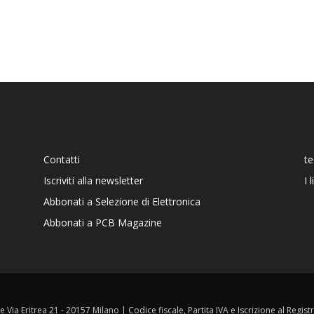
Contatti
t
Iscriviti alla newsletter
I 
Abbonati a Selezione di Elettronica
Abbonati a PCB Magazine
ale Via Eritrea 21 - 20157 Milano | Codice fiscale, Partita IVA e Iscrizione al Reg