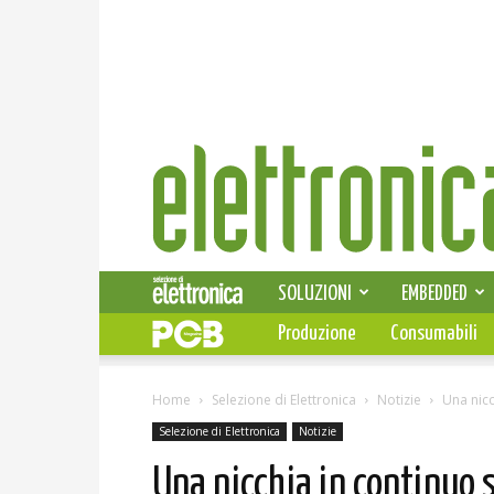
Elettronica
News
SOLUZIONI
EMBEDDED
Produzione
Consumabili
Home
Selezione di Elettronica
Notizie
Una nicc
Selezione di Elettronica
Notizie
Una nicchia in continuo 