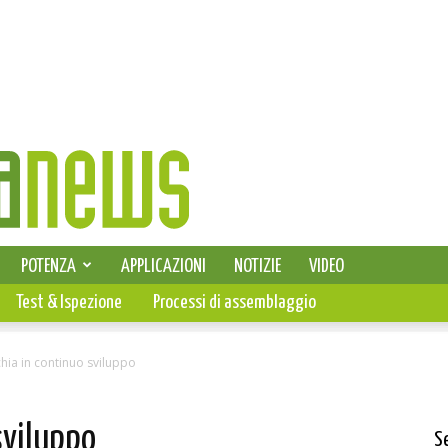
SELEZIONE DI ELETTRONICA
POTENZA
APPLICAZIONI
NOTIZIE
VIDEO
PCB
Test & Ispezione
Processi di assemblaggio
hia in continuo sviluppo
sviluppo
S