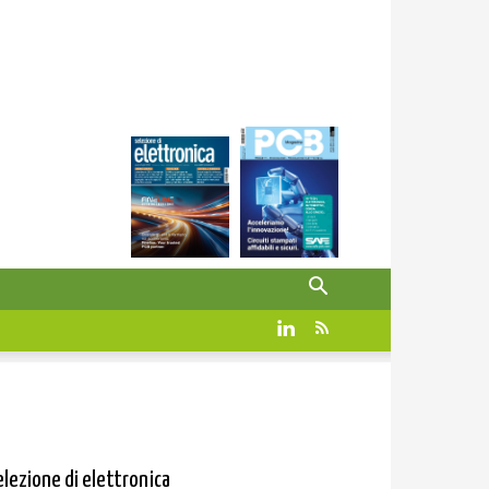
elezione di elettronica