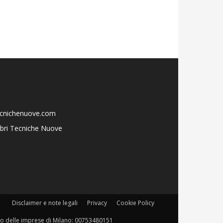
ecnichenuove.com
libri Tecniche Nuove
Disclaimer e note legali
Privacy
Cookie Policy
istro delle imprese di Milano: 00753480151