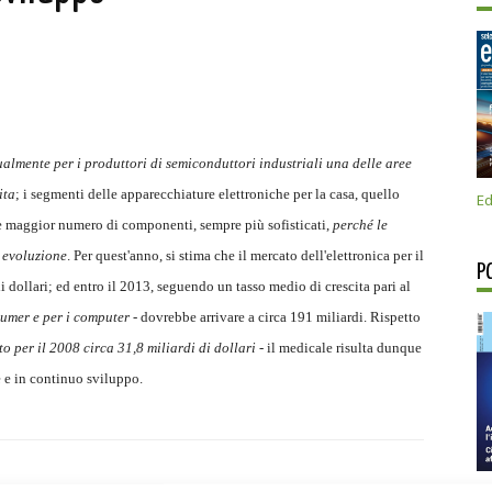
tualmente per i produttori di semiconduttori industriali una delle aree
ita
; i segmenti delle apparecchiature elettroniche per la casa, quello
Ed
re maggior numero di componenti, sempre più sofisticati,
perché le
a evoluzione
. Per quest'anno, si stima che il mercato dell'elettronica per il
P
dollari; ed entro il 2013, seguendo un tasso medio di crescita pari al
sumer e per i computer
- dovrebbe arrivare a circa 191 miliardi. Rispetto
to per il 2008 circa 31,8 miliardi di dollari
- il medicale risulta dunque
e e in continuo sviluppo.