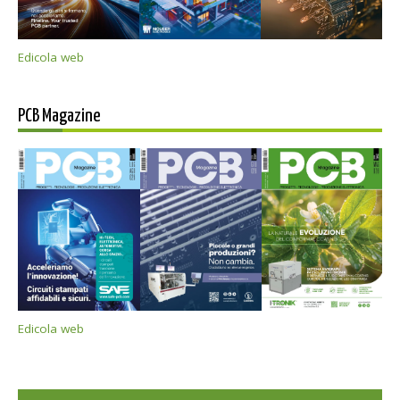
Edicola web
PCB Magazine
Edicola web