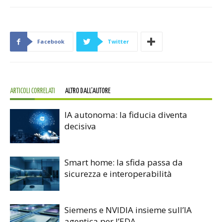
Facebook
Twitter
ARTICOLI CORRELATI
ALTRO DALL'AUTORE
IA autonoma: la fiducia diventa
decisiva
Smart home: la sfida passa da
sicurezza e interoperabilità
Siemens e NVIDIA insieme sull’IA
agentica per l’EDA