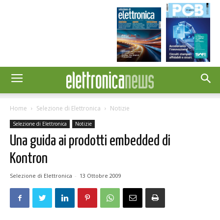
Home
Selezione di Elettronica
Notizie
Selezione di Elettronica
Notizie
Una guida ai prodotti embedded di
Kontron
Selezione di Elettronica
-
13 Ottobre 2009