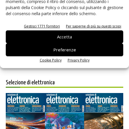
momento, compreso il ritiro del consenso, utilizzando i
pulsanti della Cookie Policy o cliccando sul pulsante di gestione
del consenso nella parte inferiore dello schermo.
Salva il mio nome, email e sito web in questo browser per i
Gestisci 1771 fornitori
Per saperne di più su questi scopi
prossimi commenti.
Accetta
Preferenze
Cookie Policy
Privacy Policy
Selezione di elettronica