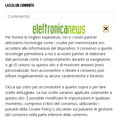
LASCIA UN COMMENTO
Per fornire le migliori esperienze, noi e i nostri partner
utilizziamo tecnologie come i cookie per memorizzare e/o
accedere alle informazioni del dispositivo. Il consenso a queste
tecnologie permetterà a noi e ai nostri partner di elaborare
dati personali come il comportamento durante la navigazione
o gli ID univoci su questo sito e di mostrare annunci (non)
personalizzati. Non acconsentire o ritirare il consenso può
influire negativamente su alcune caratteristiche e funzioni.
Clicca qui sotto per acconsentire a quanto sopra o per fare
scelte dettagliate. Le tue scelte saranno applicate solamente a
questo sito. È possibile modificare le impostazioni in qualsiasi
momento, compreso il ritiro del consenso, utilizzando i
Salva il mio nome, email e sito web in questo browser per i
pulsanti della Cookie Policy o cliccando sul pulsante di gestione
prossimi commenti.
del consenso nella parte inferiore dello schermo.