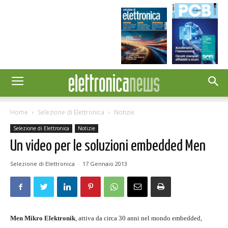
Home
Selezione di Elettronica
Notizie
Selezione di Elettronica
Notizie
Un video per le soluzioni embedded Men
Selezione di Elettronica
-
17 Gennaio 2013
Men Mikro Elektronik
, attiva da circa 30 anni nel mondo embedded,