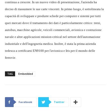
continua a crescere. In un nuovo video di presentazione, l'azienda ha
deciso di riassumere le sue carte vincenti. In primo luogo, è sottolineata la
capacità di sviluppare e produrre schede per computer e sistemi per tutti
quei mercati dove il trattamento dei dati è particolarmente critico: treni,
autobus, macchine agricole, veicoli commerciali, avionica e costruzione
navale e altre applicazioni mission-critical nel settore dell'automazione
industriale e dell'ingegneria medica. Inoltre, è stata la prima azienda
tedesca a certificarsi EN9100 per l'avionica e Iris per il mondo delle
ferrovie.
TAG
Embedded
Facebook
Twitter