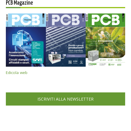
PCB Magazine
Edicola web
ISCRIVITI ALLA NEWSLETTER