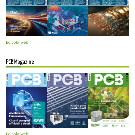
Edicola web
PCB Magazine
Edicola web