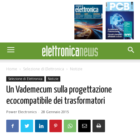
Home
Selezione di Elettronica
Notizie
Selezione di Elettronica
Notizie
Un Vademecum sulla progettazione
ecocompatibile dei trasformatori
Power Electronics
-
28 Gennaio 2015