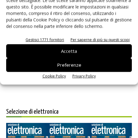
scelte dettagliate. Le tue scelte saranno applicate solamente a
questo sito. È possibile modificare le impostazioni in qualsiasi
momento, compreso il ritiro del consenso, utilizzando i
pulsanti della Cookie Policy o cliccando sul pulsante di gestione
del consenso nella parte inferiore dello schermo.
Gestisci 1771 fornitori
Per saperne di più su questi scopi
Salva il mio nome, email e sito web in questo browser per i
Accetta
prossimi commenti.
Preferenze
Cookie Policy
Privacy Policy
Selezione di elettronica