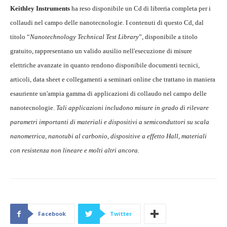
Keithley Instruments
ha reso disponibile un Cd di libreria completa per i
collaudi nel campo delle nanotecnologie. I contenuti di questo Cd, dal
titolo “
Nanotechnology Technical Test Library
”, disponibile a titolo
gratuito, rappresentano un valido ausilio nell'esecuzione di misure
elettriche avanzate in quanto rendono disponibile documenti tecnici,
articoli, data sheet e collegamenti a seminari online che trattano in maniera
esauriente un'ampia gamma di applicazioni di collaudo nel campo delle
nanotecnologie.
Tali applicazioni includono misure in grado di rilevare
parametri importanti di materiali e dispositivi a semiconduttori su scala
nanometrica, nanotubi al carbonio, dispositive a effetto Hall, materiali
con resistenza non lineare e molti altri ancora.
Facebook
Twitter