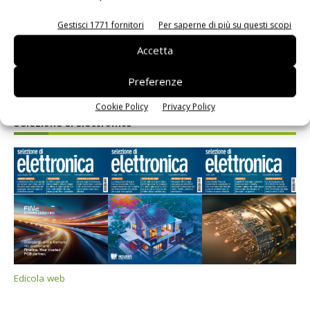
Gestisci 1771 fornitori
Per saperne di più su questi scopi
Accetta
Preferenze
Cookie Policy
Privacy Policy
Selezione di elettronica
Edicola web