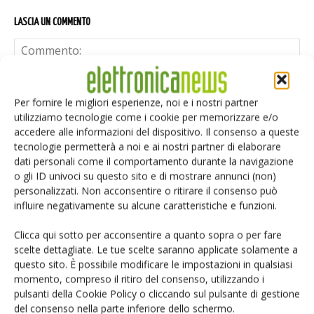
LASCIA UN COMMENTO
Per fornire le migliori esperienze, noi e i nostri partner
utilizziamo tecnologie come i cookie per memorizzare e/o
accedere alle informazioni del dispositivo. Il consenso a queste
tecnologie permetterà a noi e ai nostri partner di elaborare
dati personali come il comportamento durante la navigazione
o gli ID univoci su questo sito e di mostrare annunci (non)
personalizzati. Non acconsentire o ritirare il consenso può
influire negativamente su alcune caratteristiche e funzioni.
Clicca qui sotto per acconsentire a quanto sopra o per fare
scelte dettagliate. Le tue scelte saranno applicate solamente a
questo sito. È possibile modificare le impostazioni in qualsiasi
momento, compreso il ritiro del consenso, utilizzando i
pulsanti della Cookie Policy o cliccando sul pulsante di gestione
Salva il mio nome, email e sito web in questo browser per i
del consenso nella parte inferiore dello schermo.
prossimi commenti.