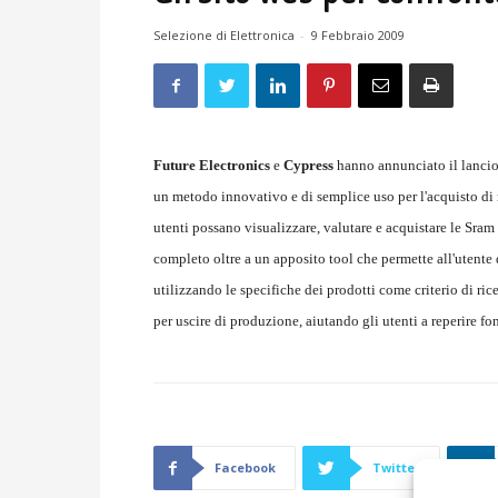
Selezione di Elettronica
-
9 Febbraio 2009
Future Electronics
e
Cypress
hanno annunciato il lanci
un metodo innovativo e di semplice uso per l'acquisto di
utenti possano visualizzare, valutare e acquistare le Sram
completo oltre a un apposito tool che permette all'utente d
utilizzando le specifiche dei prodotti come criterio di ric
per uscire di produzione, aiutando gli utenti a reperire fon
Facebook
Twitter