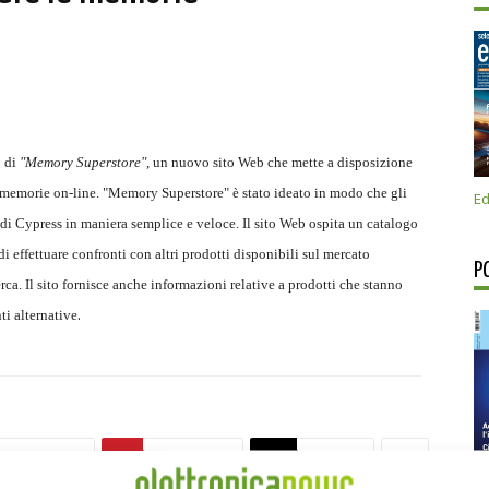
o di
"Memory Superstore"
, un nuovo sito Web che mette a disposizione
 memorie on-line. "Memory Superstore" è stato ideato in modo che gli
Ed
 di Cypress in maniera semplice e veloce. Il sito Web ospita un catalogo
i effettuare confronti con altri prodotti disponibili sul mercato
P
erca. Il sito fornisce anche informazioni relative a prodotti che stanno
.
ti alternative
Linkedin
Pinterest
Email