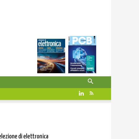
elezione di elettronica