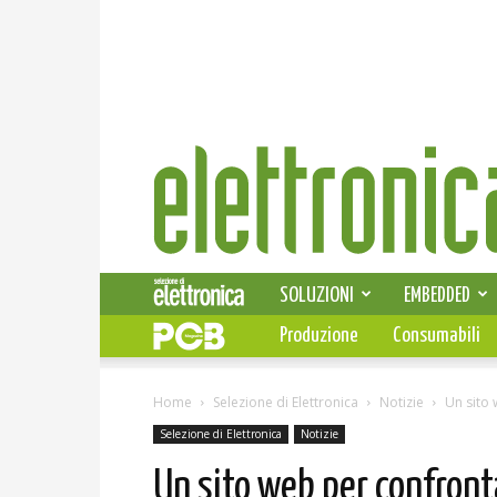
Elettronica
News
SOLUZIONI
EMBEDDED
Produzione
Consumabili
Home
Selezione di Elettronica
Notizie
Un sito
Selezione di Elettronica
Notizie
Un sito web per confron