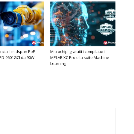
ancia il midspan PoE
Microchip: gratuiti i compilatori
 PD-9601GCI da 90W
MPLAB XC Pro e la suite Machine
Learning