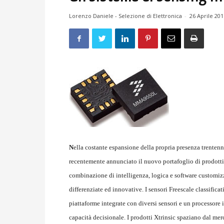
Lorenzo Daniele - Selezione di Elettronica
-
26 Aprile 201
N
ella costante espansione della propria presenza trenten
recentemente annunciato il nuovo portafoglio di prodott
combinazione di intelligenza, logica e software customizz
differenziate ed innovative. I sensori Freescale classifica
piattaforme integrate con diversi sensori e un processore
capacità decisionale. I prodotti Xtrinsic spaziano dal me