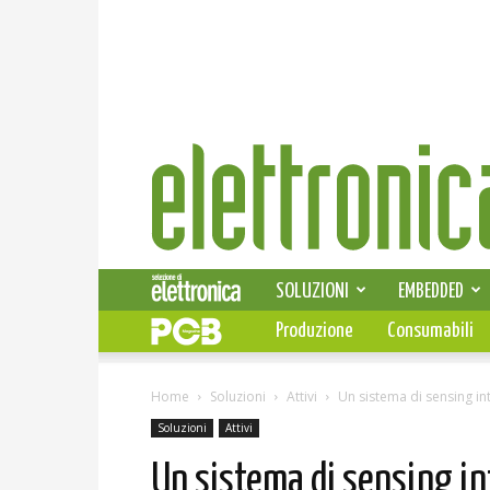
Elettronica
News
SOLUZIONI
EMBEDDED
Produzione
Consumabili
Home
Soluzioni
Attivi
Un sistema di sensing int
Soluzioni
Attivi
Un sistema di sensing in