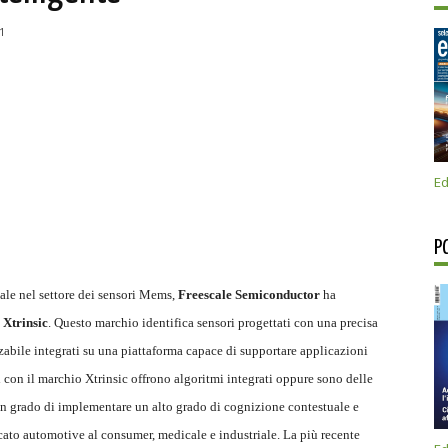
1
Ed
P
nale nel settore dei sensori Mems,
Freescale Semiconductor
ha
i
Xtrinsic
. Questo marchio identifica sensori progettati con una precisa
abile integrati su una piattaforma capace di supportare applicazioni
ti con il marchio Xtrinsic offrono algoritmi integrati oppure sono delle
 in grado di implementare un alto grado di cognizione contestuale e
rcato automotive al consumer, medicale e industriale. La più recente