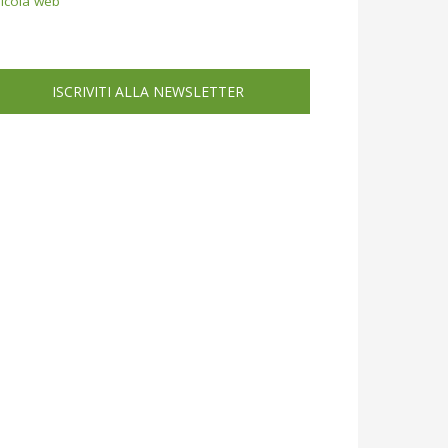
icola web
ISCRIVITI ALLA NEWSLETTER