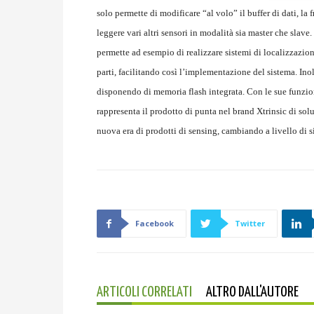
solo permette di modificare “al volo” il buffer di dati, la
leggere vari altri sensori in modalità sia master che slave
permette ad esempio di realizzare sistemi di localizzazion
parti, facilitando così l’implementazione del sistema. 
disponendo di memoria flash integrata. Con le sue funzi
rappresenta il prodotto di punta nel brand Xtrinsic di solu
nuova era di prodotti di sensing, cambiando a livello di si
Facebook
Twitter
ARTICOLI CORRELATI
ALTRO DALL'AUTORE