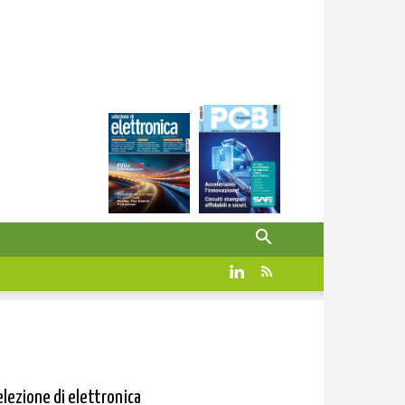
elezione di elettronica