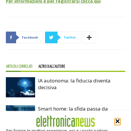
Per informazioni e per registrarsi clicca qui
Facebook
Twitter
ARTICOLI CORRELATI
ALTRO DALL'AUTORE
IA autonoma: la fiducia diventa
decisiva
Smart home: la sfida passa da
sicurezza e interoperabilità
Per fornire le migliori esperienze, noi e i nostri partner