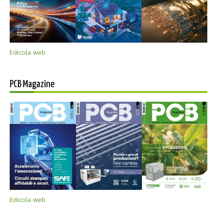
Edicola web
PCB Magazine
Edicola web