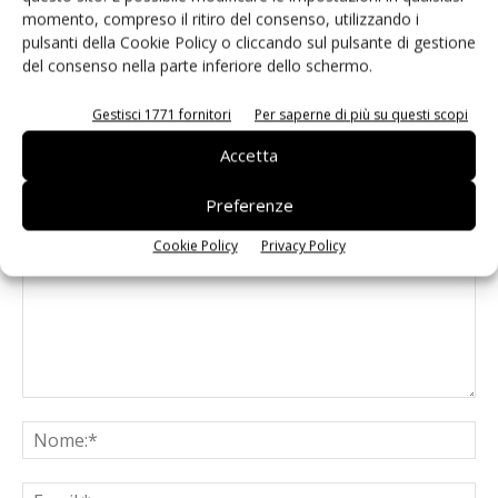
Modulo timing Microchip per 5G
momento, compreso il ritiro del consenso, utilizzando i
pulsanti della Cookie Policy o cliccando sul pulsante di gestione
del consenso nella parte inferiore dello schermo.
Gestisci 1771 fornitori
Per saperne di più su questi scopi
Accetta
LASCIA UN COMMENTO
Preferenze
Cookie Policy
Privacy Policy