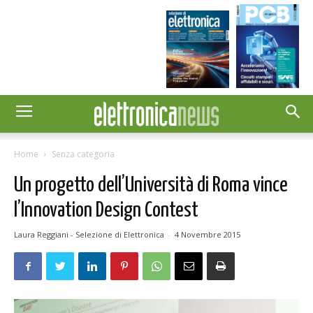
Home
Senza categoria
Un progetto dell’Università di Roma vince
l’Innovation Design Contest
Laura Reggiani - Selezione di Elettronica
-
4 Novembre 2015