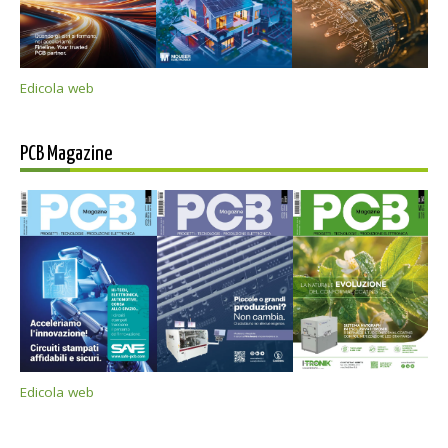
Edicola web
PCB Magazine
Edicola web