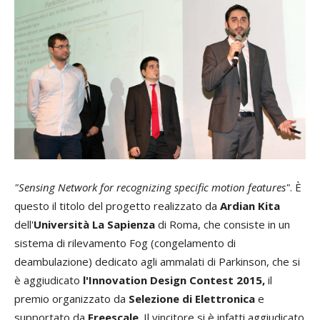
"Sensing Network for recognizing specific motion features"
. È
questo il titolo del progetto realizzato da
Ardian Kita
dell'
Università La Sapienza
di Roma, che consiste in un
sistema di rilevamento Fog (congelamento di
deambulazione) dedicato agli ammalati di Parkinson, che si
è aggiudicato
l'Innovation Design Contest 2015,
il
premio organizzato da
Selezione di Elettronica
e
supportato da
Freescale
. Il vincitore si è infatti aggiudicato