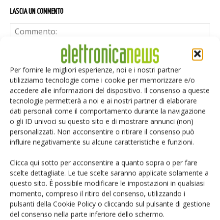
LASCIA UN COMMENTO
Per fornire le migliori esperienze, noi e i nostri partner
utilizziamo tecnologie come i cookie per memorizzare e/o
accedere alle informazioni del dispositivo. Il consenso a queste
tecnologie permetterà a noi e ai nostri partner di elaborare
dati personali come il comportamento durante la navigazione
o gli ID univoci su questo sito e di mostrare annunci (non)
personalizzati. Non acconsentire o ritirare il consenso può
influire negativamente su alcune caratteristiche e funzioni.
Clicca qui sotto per acconsentire a quanto sopra o per fare
scelte dettagliate. Le tue scelte saranno applicate solamente a
questo sito. È possibile modificare le impostazioni in qualsiasi
momento, compreso il ritiro del consenso, utilizzando i
Salva il mio nome, email e sito web in questo browser per i
pulsanti della Cookie Policy o cliccando sul pulsante di gestione
prossimi commenti.
del consenso nella parte inferiore dello schermo.