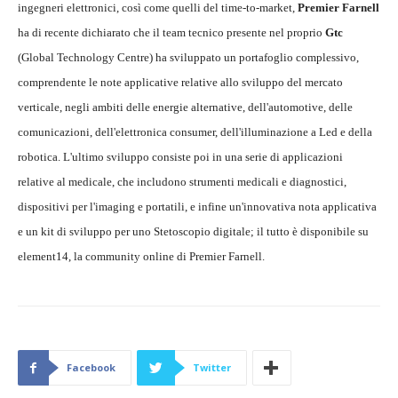
ingegneri elettronici, così come quelli del time-to-market,
Premier Farnell
ha di recente dichiarato che il team tecnico presente nel proprio
Gtc
(Global Technology Centre) ha sviluppato un portafoglio complessivo,
comprendente le note applicative relative allo sviluppo del mercato
verticale, negli ambiti delle energie alternative, dell'automotive, delle
comunicazioni, dell'elettronica consumer, dell'illuminazione a Led e della
robotica. L'ultimo sviluppo consiste poi in una serie di applicazioni
relative al medicale, che includono strumenti medicali e diagnostici,
dispositivi per l'imaging e portatili, e infine un'innovativa nota applicativa
e un kit di sviluppo per uno Stetoscopio digitale; il tutto è disponibile su
element14, la community online di Premier Farnell.
Facebook
Twitter