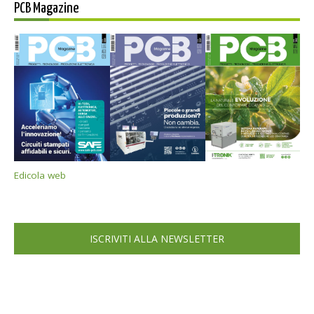
PCB Magazine
Edicola web
ISCRIVITI ALLA NEWSLETTER