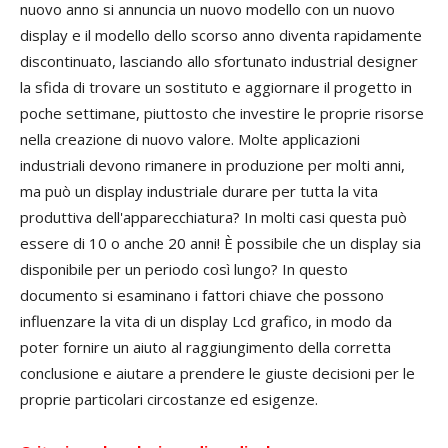
nuovo anno si annuncia un nuovo modello con un nuovo
display e il modello dello scorso anno diventa rapidamente
discontinuato, lasciando allo sfortunato industrial designer
la sfida di trovare un sostituto e aggiornare il progetto in
poche settimane, piuttosto che investire le proprie risorse
nella creazione di nuovo valore. Molte applicazioni
industriali devono rimanere in produzione per molti anni,
ma può un display industriale durare per tutta la vita
produttiva dell'apparecchiatura? In molti casi questa può
essere di 10 o anche 20 anni! È possibile che un display sia
disponibile per un periodo così lungo? In questo
documento si esaminano i fattori chiave che possono
influenzare la vita di un display Lcd grafico, in modo da
poter fornire un aiuto al raggiungimento della corretta
conclusione e aiutare a prendere le giuste decisioni per le
proprie particolari circostanze ed esigenze.