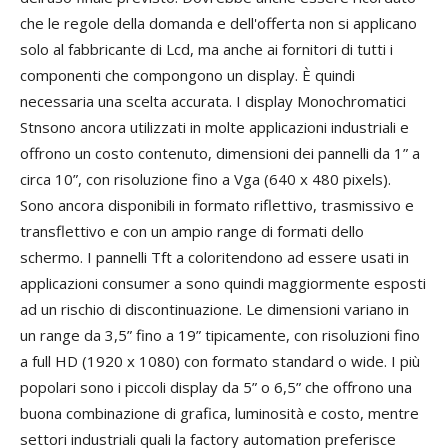
che le regole della domanda e dell'offerta non si applicano
solo al fabbricante di Lcd, ma anche ai fornitori di tutti i
componenti che compongono un display. È quindi
necessaria una scelta accurata. I display Monochromatici
Stnsono ancora utilizzati in molte applicazioni industriali e
offrono un costo contenuto, dimensioni dei pannelli da 1” a
circa 10”, con risoluzione fino a Vga (640 x 480 pixels).
Sono ancora disponibili in formato riflettivo, trasmissivo e
transflettivo e con un ampio range di formati dello
schermo. I pannelli Tft a coloritendono ad essere usati in
applicazioni consumer a sono quindi maggiormente esposti
ad un rischio di discontinuazione. Le dimensioni variano in
un range da 3,5” fino a 19” tipicamente, con risoluzioni fino
a full HD (1920 x 1080) con formato standard o wide. I più
popolari sono i piccoli display da 5” o 6,5” che offrono una
buona combinazione di grafica, luminosità e costo, mentre
settori industriali quali la factory automation preferisce