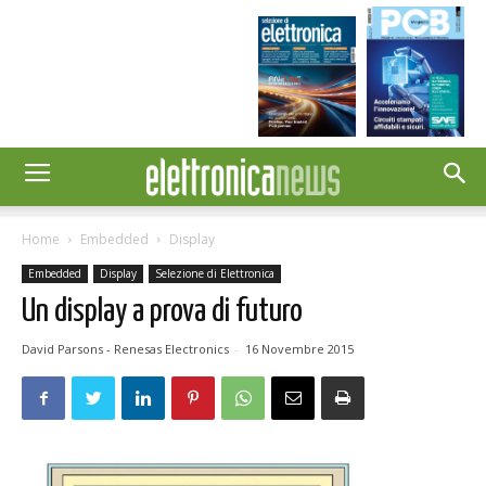
Home
Embedded
Display
Embedded
Display
Selezione di Elettronica
Un display a prova di futuro
David Parsons - Renesas Electronics
-
16 Novembre 2015