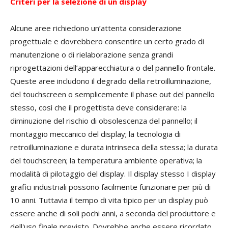
Criteri per la selezione di un display
Alcune aree richiedono un’attenta considerazione
progettuale e dovrebbero consentire un certo grado di
manutenzione o di rielaborazione senza grandi
riprogettazioni dell’apparecchiatura o del pannello frontale.
Queste aree includono il degrado della retroilluminazione,
del touchscreen o semplicemente il phase out del pannello
stesso, così che il progettista deve considerare: la
diminuzione del rischio di obsolescenza del pannello; il
montaggio meccanico del display; la tecnologia di
retroilluminazione e durata intrinseca della stessa; la durata
del touchscreen; la temperatura ambiente operativa; la
modalità di pilotaggio del display. Il display stesso I display
grafici industriali possono facilmente funzionare per più di
10 anni. Tuttavia il tempo di vita tipico per un display può
essere anche di soli pochi anni, a seconda del produttore e
dell'uso finale previsto. Dovrebbe anche essere ricordato