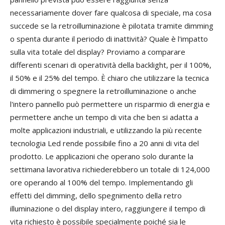
necessariamente dover fare qualcosa di speciale, ma cosa
succede se la retroilluminazione è pilotata tramite dimming
o spenta durante il periodo di inattività? Quale è l'impatto
sulla vita totale del display? Proviamo a comparare
differenti scenari di operatività della backlight, per il 100%,
il 50% e il 25% del tempo. È chiaro che utilizzare la tecnica
di dimmering o spegnere la retroilluminazione o anche
l'intero pannello può permettere un risparmio di energia e
permettere anche un tempo di vita che ben si adatta a
molte applicazioni industriali, e utilizzando la più recente
tecnologia Led rende possibile fino a 20 anni di vita del
prodotto. Le applicazioni che operano solo durante la
settimana lavorativa richiederebbero un totale di 124,000
ore operando al 100% del tempo. Implementando gli
effetti del dimming, dello spegnimento della retro
illuminazione o del display intero, raggiungere il tempo di
vita richiesto è possibile specialmente poiché sia le