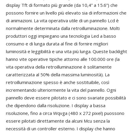
display Tft di formato più grande (da 10,4” a 15.6”) che
possono fornire un livello più elevato sia di informazioni che
di animazioni. La vita operativa utile di un pannello Lcd è
normalmente determinata dalla retroilluminazione. Molti
produttori oggi impiegano una tecnologia Led a basso
consumo e di lunga durata al fine di fornire migliori
luminosità e leggibilità e una vita più lunga. Queste backlight
hanno vite operative tipiche attorno alle 100.000 ore (la
vita operativa della retroilluminazione è solitamente
caratterizzata al 50% della massima luminosità). La
retroilluminazione spesso è anche sostituibile, così
incrementando ulteriormente la vita del pannello. Ogni
pannello deve essere pilotato e ci sono svariate possibilità
che dipendono dalla risoluzione. I display a bassa
risoluzione, fino a circa Wqvga (480 x 272 pixel) puossono
essere pilotati direttamente da alcuni Mcu senza la
necessità di un controller esterno. I display che hanno