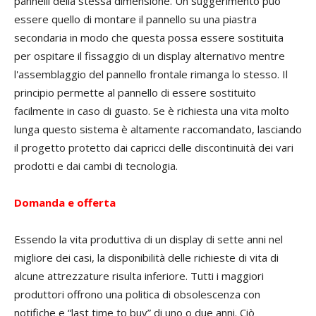
pannelli della stessa dimensione. Un suggerimento può
essere quello di montare il pannello su una piastra
secondaria in modo che questa possa essere sostituita
per ospitare il fissaggio di un display alternativo mentre
l'assemblaggio del pannello frontale rimanga lo stesso. Il
principio permette al pannello di essere sostituito
facilmente in caso di guasto. Se è richiesta una vita molto
lunga questo sistema è altamente raccomandato, lasciando
il progetto protetto dai capricci delle discontinuità dei vari
prodotti e dai cambi di tecnologia.
Domanda e offerta
Essendo la vita produttiva di un display di sette anni nel
migliore dei casi, la disponibilità delle richieste di vita di
alcune attrezzature risulta inferiore. Tutti i maggiori
produttori offrono una politica di obsolescenza con
notifiche e “last time to buy” di uno o due anni. Ciò