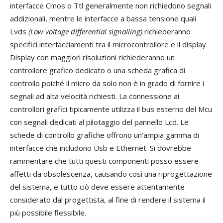
interfacce Cmos o Ttl generalmente non richiedono segnali
addizionali, mentre le interfacce a bassa tensione quali
Lvds
(Low voltage differential signalling)
richiederanno
specifici interfacciamenti tra il microcontrollore e il display.
Display con maggiori risoluzioni richiederanno un
controllore grafico dedicato o una scheda grafica di
controllo poiché il micro da solo non è in grado di fornire i
segnali ad alta velocità richiesti. La connessione ai
controllori grafici tipicamente utilizza il bus esterno del Mcu
con segnali dedicati al pilotaggio del pannello Lcd. Le
schede di controllo grafiche offrono un'ampia gamma di
interfacce che includono Usb e Ethernet. Si dovrebbe
rammentare che tutti questi componenti posso essere
affetti da obsolescenza, causando così una riprogettazione
del sistema, e tutto ciò deve essere attentamente
considerato dal progettista, al fine di rendere il sistema il
più possibile flessibile.