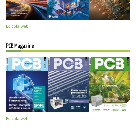
Edicola web
PCB Magazine
Edicola web