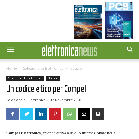
Home
Selezione di Elettronica
Notizie
Selezione di Elettronica
Notizie
Un codice etico per Compel
Selezione di Elettronica
-
17 Novembre 2008
Compel Electronics
, azienda attiva a livello internazionale nella