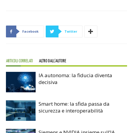
Facebook
Twitter
ARTICOLI CORRELATI
ALTRO DALL'AUTORE
IA autonoma: la fiducia diventa
decisiva
Smart home: la sfida passa da
sicurezza e interoperabilità
Siemens e NVIDIA insieme sull’IA