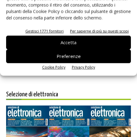
momento, compreso il ritiro del consenso, utilizzando i
pulsanti della Cookie Policy o cliccando sul pulsante di gestione
del consenso nella parte inferiore dello schermo.
Gestisci 1771 fornitori
Per saperne di più su questi scopi
Salva il mio nome, email e sito web in questo browser per i
prossimi commenti.
Accetta
Preferenze
Cookie Policy
Privacy Policy
Selezione di elettronica