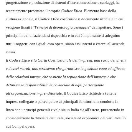
progettazione e produzione di sistemi d'interconnessione e cablaggi, ha
recentemente presentato il proprio
Codice Etico
. Elemento base della
cultura aziendale, il Codice Etico costituisce il documento ufficiale in cui
vengono fissati i "
Principi di deontologia aziendale
" da rispettare. Sono i
principi in cui un'azienda si rispecchia e in cui è importante si adeguino
tutti i soggetti con i quali essa opera, siano essi interni o esterni all'azienda
stessa.
Il Codice Etico è la Carta Costituzionale dell'impresa, una carta dei diritti
e doveri morali, uno strumento che garantisce la gestione equa ed efficace
delle relazioni umane, che sostiene la reputazione dell'impresa e che
definisce la responsabilità etico-sociale di ogni partecipante
all'organizzazione imprenditoriale
. Il Codice Etico richiede a tutte le
imprese collegate o partecipate e ai principali fornitori una condotta in
linea con i principi generali e vale sia in Italia sia all'estero, pur tenendo in
considerazione la diversità culturale, sociale ed economica dei vari Paesi in
cui Compel opera.